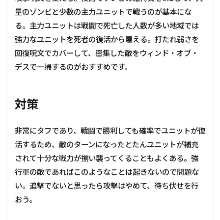
量のゾンビと少数の主力ユニットで戦うのが基本にな
る。主力ユニットは戦闘で死亡した人数が多い地域では
強力なユニットを死者の復活から雇える。打たれ弱さを
回復呪文でカバーして、密集した敵をウィンド・オブ・
デスで一掃するのがおすすめです。
対策
非常にタフであり、戦闘で勝利しても確率でユニットが復
活するため、敵のターンになったとたんユニットが補充
されて十分な戦力が揃い襲ってくることもよくある。強
行軍の敵であればこのようなことは起きないので問題な
い。追撃でないと思ったら攻撃はやめて、待ち伏せを行
おう。