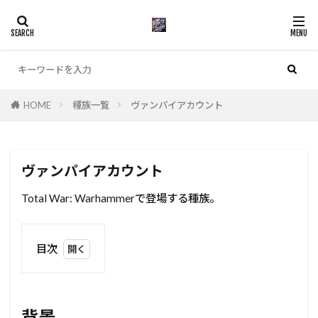
カテゴリー
HOME
種族一覧
ヴァンパイアカウント
検索
ヴァンパイアカウント
Total War: Warhammerで登場する種族。
目次
1
背
景
背景