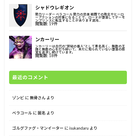
最近のコメント
ゾンビ
に
無骨さん
より
ベラコール
に
匿名
より
ゴルグファグ・マンイーター
に
isukandaru
より