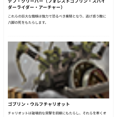
デフ・クリーパー（フォレストゴブリン・スパイ
ダーライダー・アーチャー）
これらの巨大な蜘蛛は強力で恐るべき乗騎となり、逃げ惑う敵に
八脚の死をもたらします。
ゴブリン・ウルフチャリオット
チャリオットは破壊的な突撃を前線にもたらし、それらを牽くオ