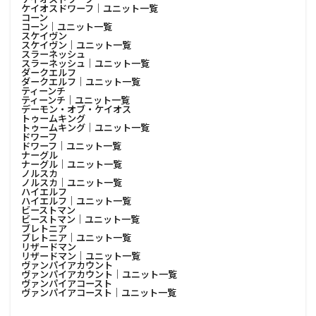
ケイオスドワーフ│ユニット一覧
コーン
コーン│ユニット一覧
スケイヴン
スケイヴン│ユニット一覧
スラーネッシュ
スラーネッシュ│ユニット一覧
ダークエルフ
ダークエルフ│ユニット一覧
ティーンチ
ティーンチ│ユニット一覧
デーモン・オブ・ケイオス
トゥームキング
トゥームキング│ユニット一覧
ドワーフ
ドワーフ│ユニット一覧
ナーグル
ナーグル│ユニット一覧
ノルスカ
ノルスカ│ユニット一覧
ハイエルフ
ハイエルフ│ユニット一覧
ビーストマン
ビーストマン│ユニット一覧
ブレトニア
ブレトニア│ユニット一覧
リザードマン
リザードマン│ユニット一覧
ヴァンパイアカウント
ヴァンパイアカウント│ユニット一覧
ヴァンパイアコースト
ヴァンパイアコースト│ユニット一覧