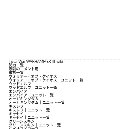
Total War WARHAMMER Ⅲ wiki
勢力一覧
添削のコメント用
種族一覧
ウォリアー・オブ・ケイオス
ウォリアー・オブ・ケイオス│ユニット一覧
ウッドエルフ
ウッドエルフ│ユニット一覧
エンパイア
エンパイア│ユニット一覧
オーガキングダム
オーガキングダム│ユニット一覧
キスレフ
キスレフ│ユニット一覧
キャセイ
キャセイ│ユニット一覧
グリーンスキン
グリーンスキン│ユニット一覧
ケイオスドワーフ