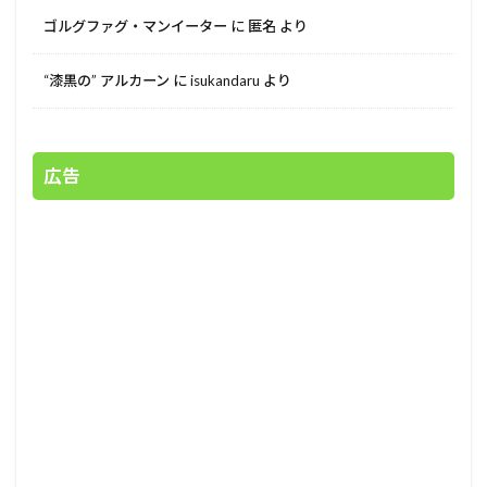
ゴルグファグ・マンイーター
に
匿名
より
“漆黒の” アルカーン
に
isukandaru
より
広告