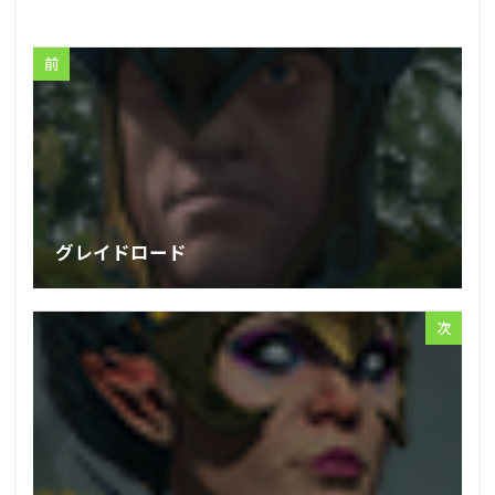
前
グレイドロード
次