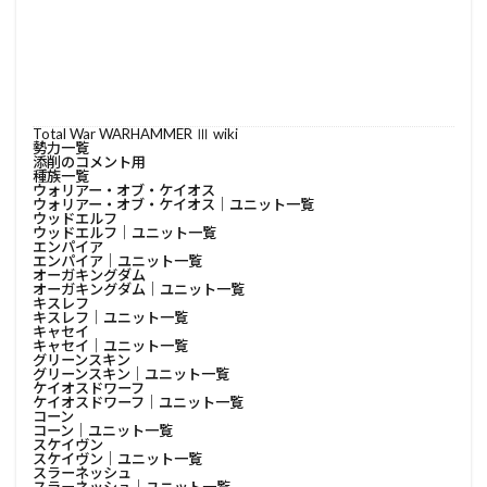
Total War WARHAMMER Ⅲ wiki
勢力一覧
添削のコメント用
種族一覧
ウォリアー・オブ・ケイオス
ウォリアー・オブ・ケイオス│ユニット一覧
ウッドエルフ
ウッドエルフ│ユニット一覧
エンパイア
エンパイア│ユニット一覧
オーガキングダム
オーガキングダム│ユニット一覧
キスレフ
キスレフ│ユニット一覧
キャセイ
キャセイ│ユニット一覧
グリーンスキン
グリーンスキン│ユニット一覧
ケイオスドワーフ
ケイオスドワーフ│ユニット一覧
コーン
コーン│ユニット一覧
スケイヴン
スケイヴン│ユニット一覧
スラーネッシュ
スラーネッシュ│ユニット一覧