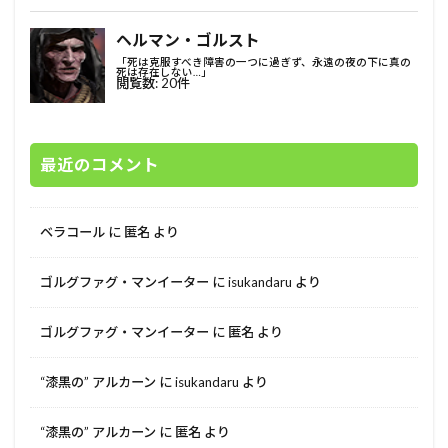
最近のコメント
ベラコール
に
匿名
より
ゴルグファグ・マンイーター
に
isukandaru
より
ゴルグファグ・マンイーター
に
匿名
より
“漆黒の” アルカーン
に
isukandaru
より
“漆黒の” アルカーン
に
匿名
より