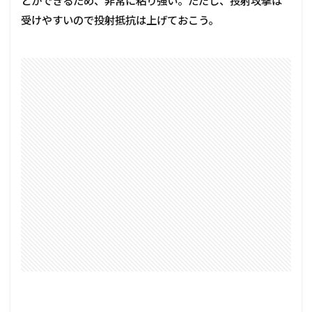
とができるため、非常に粘り強い。ただし、投射攻撃は
受けやすいので投射抵抗は上げておこう。