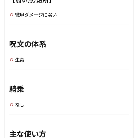
【弱い点/短所】
徹甲ダメージに弱い
呪文の体系
生命
騎乗
なし
主な使い方