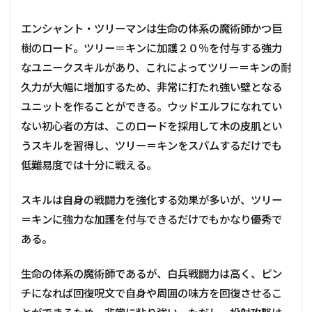
エンシャント・ツリーマンは生命の体系の魔術師かつ巨
樹のロード。ツリー＝キンに加護２０％を付与する強力
なユニークスキルがあり、これによってツリー＝キンの耐
久力が大幅に増加するため、非常に打たれ強い壁となる
ユニットを作ることができる。ウッドエルフになれてい
ない初心者の方は、このロードを採用して木の皮肌とい
うスキルを習得し、ツリー＝キンをスパムするだけでも
低難易度では十分に戦える。
スキルは自身の戦闘力を強化する効果が多いが、ツリー
＝キンに強力な加護を付与できるだけでもかなり優秀で
ある。
生命の体系の魔術師であるが、白兵戦闘力は高く、ピン
チになれば回復呪文で自身や周囲の味方を回復させるこ