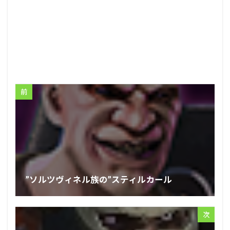
前
”ソルツヴィネル族の”スティルカール
次