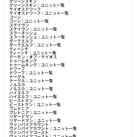
グリーンスキン
グリーンスキン│ユニット一覧
ケイオスドワーフ
ケイオスドワーフ│ユニット一覧
コーン
コーン│ユニット一覧
スケイヴン
スケイヴン│ユニット一覧
スラーネッシュ
スラーネッシュ│ユニット一覧
ダークエルフ
ダークエルフ│ユニット一覧
ティーンチ
ティーンチ│ユニット一覧
デーモン・オブ・ケイオス
トゥームキング
トゥームキング│ユニット一覧
ドワーフ
ドワーフ│ユニット一覧
ナーグル
ナーグル│ユニット一覧
ノルスカ
ノルスカ│ユニット一覧
ハイエルフ
ハイエルフ│ユニット一覧
ビーストマン
ビーストマン│ユニット一覧
ブレトニア
ブレトニア│ユニット一覧
リザードマン
リザードマン│ユニット一覧
ヴァンパイアカウント
ヴァンパイアカウント│ユニット一覧
ヴァンパイアコースト
ヴァンパイアコースト│ユニット一覧