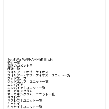
Total War WARHAMMER Ⅲ wiki
勢力一覧
添削のコメント用
種族一覧
ウォリアー・オブ・ケイオス
ウォリアー・オブ・ケイオス│ユニット一覧
ウッドエルフ
ウッドエルフ│ユニット一覧
エンパイア
エンパイア│ユニット一覧
オーガキングダム
オーガキングダム│ユニット一覧
キスレフ
キスレフ│ユニット一覧
キャセイ
キャセイ│ユニット一覧