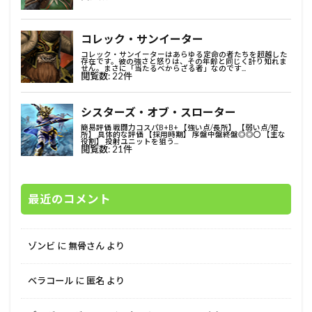
最近のコメント
ゾンビ
に
無骨さん
より
ベラコール
に
匿名
より