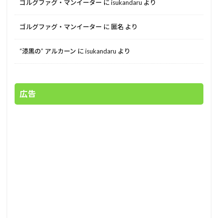
ゴルグファグ・マンイーター
に
isukandaru
より
ゴルグファグ・マンイーター
に
匿名
より
“漆黒の” アルカーン
に
isukandaru
より
広告