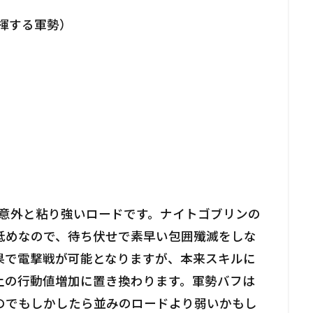
指揮する軍勢）
、意外と粘り強いロードです。ナイトゴブリンの
低めなので、待ち伏せで素早い包囲殲滅をしな
果で電撃戦が可能となりますが、本来スキルに
上の行動値増加に置き換わります。軍勢バフは
のでもしかしたら並みのロードより弱いかもし