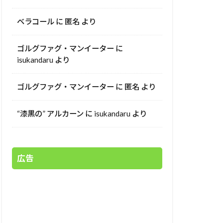
ベラコール
に
匿名
より
ゴルグファグ・マンイーター
に
isukandaru
より
ゴルグファグ・マンイーター
に
匿名
より
“漆黒の” アルカーン
に
isukandaru
より
広告