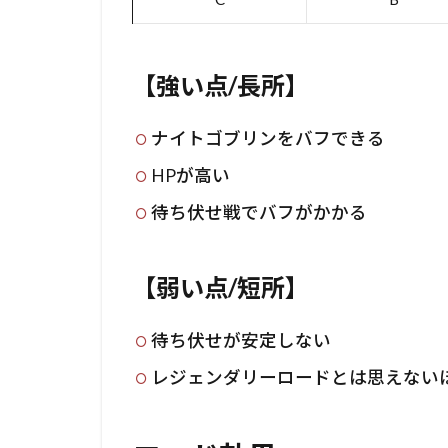
【強い点/長所】
ナイトゴブリンをバフできる
HPが高い
待ち伏せ戦でバフがかかる
【弱い点/短所】
待ち伏せが安定しない
レジェンダリーロードとは思えない