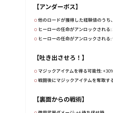
【アンダーボス】
他のロードが獲得した経験値のうち、
ヒーローの任命がアンロックされる:
ヒーローの任命がアンロックされる:
【吐き出させろ！】
マジックアイテムを得る可能性: +30
戦闘後にマジックアイテムを奪取する可
【裏面からの戦術】
徹甲武器ダメージ: +6 待ち伏せ時