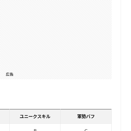
広告
ユニークスキル
軍勢バフ
B
C