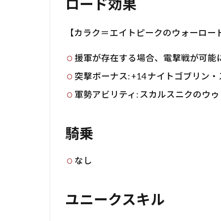
ロード効果
【カラク＝エイトピークのウォーロー
援軍が存在する場合、電撃戦が可能
突撃ボーナス: +14 ナイトゴブリ
軍勢アビリティ: スカルスニクのウ
騎乗
なし
ユニークスキル