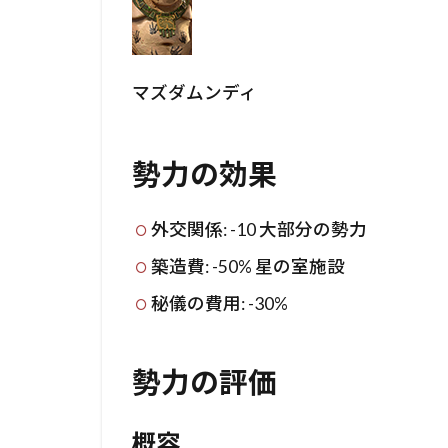
マズダムンディ
勢力の効果
外交関係: -10 大部分の勢力
築造費: -50% 星の室施設
秘儀の費用: -30%
勢力の評価
概容