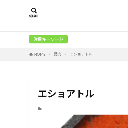
注目キーワード
勢力
エショアトル
HOME
エショアトル