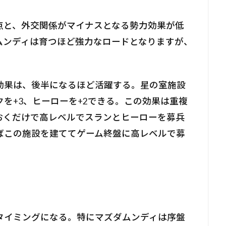
点と、外交関係がマイナスとなる勢力効果が低
ムンディは育つほど強力なロードとなりますが、
効果は、後半になるほど活躍する。星の室施設
を+3、ヒーローを+2できる。この効果は重複
おくだけで高レベルでスランとヒーローを募兵
ばこの施設を建ててゲーム終盤に高レベルで募
タイミングになる。特にマズダムンディは序盤