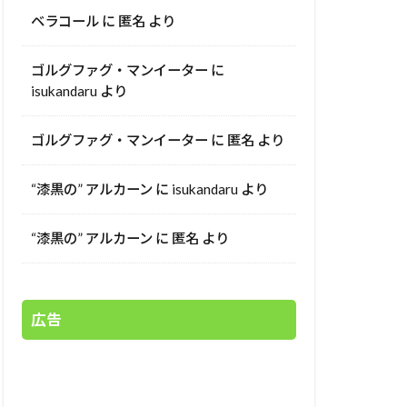
ベラコール
に
匿名
より
ゴルグファグ・マンイーター
に
isukandaru
より
ゴルグファグ・マンイーター
に
匿名
より
“漆黒の” アルカーン
に
isukandaru
より
“漆黒の” アルカーン
に
匿名
より
広告