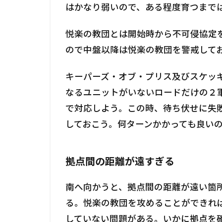
はかなり弱いので、ある程度育つまで
悦楽の教団とは開始時から不可侵協定
ので中盤以降は悦楽の教団を警戒して
キーパーズ・オブ・プリス及びスケッ
なるユニットがいないロードだけの２
で対応しよう。この時、待ち伏せに失
しておこう。何ターンかかっても良い
拠点間の距離が遠すぎる
南へ向かうと、拠点間の距離が遠い箇
る。悦楽の教団を攻めることができれ
していない問題がある。いかに拠点を