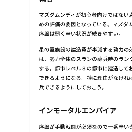
マズダムンディが初心者向けではない
めの評価の要因となっている。マズダ
序盤は弱く辛い状況が続きやすい。
星の室施設の建造費が半減する勢力の
は、勢力全体のスランの募兵時のランク
する。都市レベル３の都市に建造して
できるようになる。特に理由がなけれ
兵できるようにしておこう。
インモータルエンパイア
序盤が手動戦闘が必須なので一番辛い