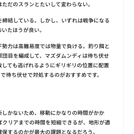
はただのスランとたいして変わらない。
を締結している。しかし、いずれは戦争になる
おいたほうが良い。
ギ勢力は高難易度では物量で負ける。釣り餌と
軍団目を編成して、マズダムンディは待ち伏せ
敗しても逃げれるようにギリギリの位置に配置
ので待ち伏せで対処するのがおすすめです。
所しかないため、移動にかなりの時間がかか
ばクリアまでの時間を短縮できるが、地形が適
確保するのかが最大の課題となるだろう。