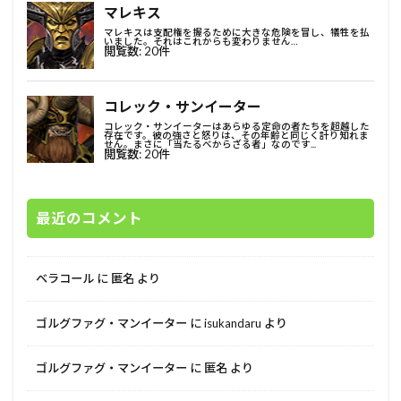
最近のコメント
ベラコール
に
匿名
より
ゴルグファグ・マンイーター
に
isukandaru
より
ゴルグファグ・マンイーター
に
匿名
より