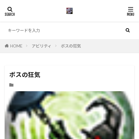
カテゴリー
HOME
アビリティ
ボスの狂気
検索
ボスの狂気