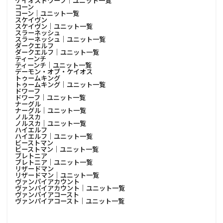
ケイオスドワーフ│ユニット一覧
コーン
コーン│ユニット一覧
スケイヴン
スケイヴン│ユニット一覧
スラーネッシュ
スラーネッシュ│ユニット一覧
ダークエルフ
ダークエルフ│ユニット一覧
ティーンチ
ティーンチ│ユニット一覧
デーモン・オブ・ケイオス
トゥームキング
トゥームキング│ユニット一覧
ドワーフ
ドワーフ│ユニット一覧
ナーグル
ナーグル│ユニット一覧
ノルスカ
ノルスカ│ユニット一覧
ハイエルフ
ハイエルフ│ユニット一覧
ビーストマン
ビーストマン│ユニット一覧
ブレトニア
ブレトニア│ユニット一覧
リザードマン
リザードマン│ユニット一覧
ヴァンパイアカウント
ヴァンパイアカウント│ユニット一覧
ヴァンパイアコースト
ヴァンパイアコースト│ユニット一覧