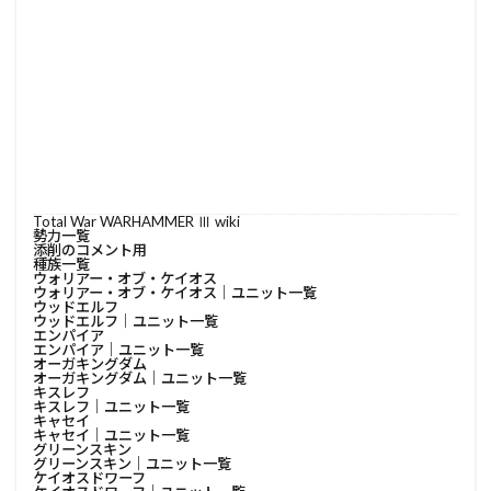
Total War WARHAMMER Ⅲ wiki
勢力一覧
添削のコメント用
種族一覧
ウォリアー・オブ・ケイオス
ウォリアー・オブ・ケイオス│ユニット一覧
ウッドエルフ
ウッドエルフ│ユニット一覧
エンパイア
エンパイア│ユニット一覧
オーガキングダム
オーガキングダム│ユニット一覧
キスレフ
キスレフ│ユニット一覧
キャセイ
キャセイ│ユニット一覧
グリーンスキン
グリーンスキン│ユニット一覧
ケイオスドワーフ