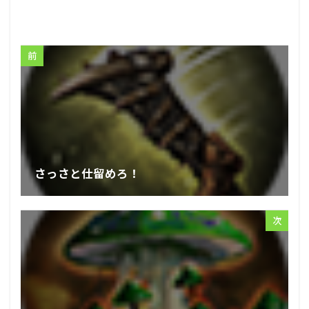
前
さっさと仕留めろ！
次