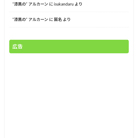
“漆黒の” アルカーン
に
isukandaru
より
“漆黒の” アルカーン
に
匿名
より
広告