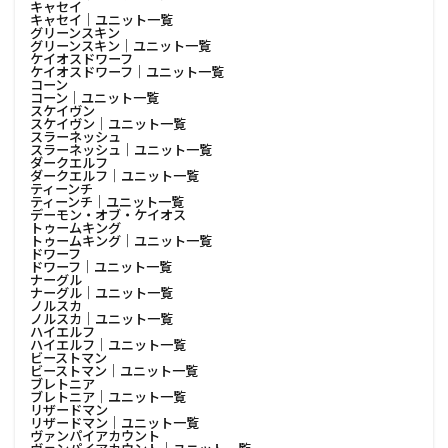
キャセイ
キャセイ│ユニット一覧
グリーンスキン
グリーンスキン│ユニット一覧
ケイオスドワーフ
ケイオスドワーフ│ユニット一覧
コーン
コーン│ユニット一覧
スケイヴン
スケイヴン│ユニット一覧
スラーネッシュ
スラーネッシュ│ユニット一覧
ダークエルフ
ダークエルフ│ユニット一覧
ティーンチ
ティーンチ│ユニット一覧
デーモン・オブ・ケイオス
トゥームキング
トゥームキング│ユニット一覧
ドワーフ
ドワーフ│ユニット一覧
ナーグル
ナーグル│ユニット一覧
ノルスカ
ノルスカ│ユニット一覧
ハイエルフ
ハイエルフ│ユニット一覧
ビーストマン
ビーストマン│ユニット一覧
ブレトニア
ブレトニア│ユニット一覧
リザードマン
リザードマン│ユニット一覧
ヴァンパイアカウント