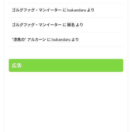
ゴルグファグ・マンイーター
に
isukandaru
より
ゴルグファグ・マンイーター
に
匿名
より
“漆黒の” アルカーン
に
isukandaru
より
広告