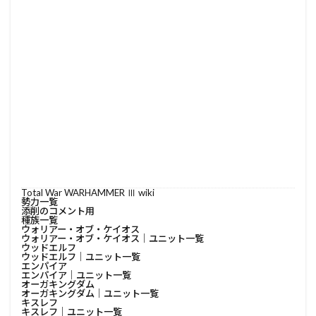
Total War WARHAMMER Ⅲ wiki
勢力一覧
添削のコメント用
種族一覧
ウォリアー・オブ・ケイオス
ウォリアー・オブ・ケイオス│ユニット一覧
ウッドエルフ
ウッドエルフ│ユニット一覧
エンパイア
エンパイア│ユニット一覧
オーガキングダム
オーガキングダム│ユニット一覧
キスレフ
キスレフ│ユニット一覧