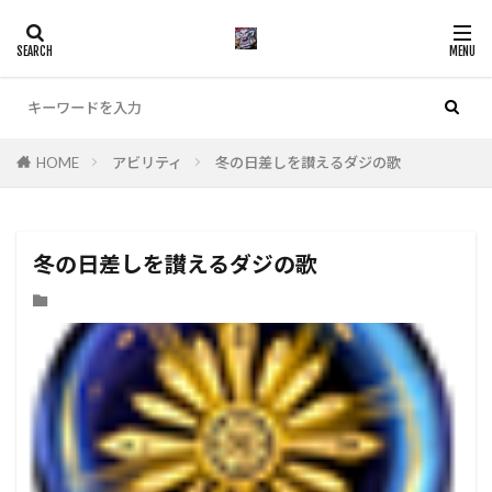
カテゴリー
HOME
アビリティ
冬の日差しを讃えるダジの歌
検索
冬の日差しを讃えるダジの歌