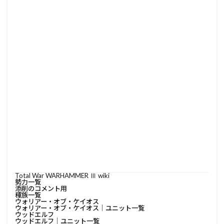
Total War WARHAMMER Ⅲ wiki
勢力一覧
添削のコメント用
種族一覧
ウォリアー・オブ・ケイオス
ウォリアー・オブ・ケイオス│ユニット一覧
ウッドエルフ
ウッドエルフ│ユニット一覧