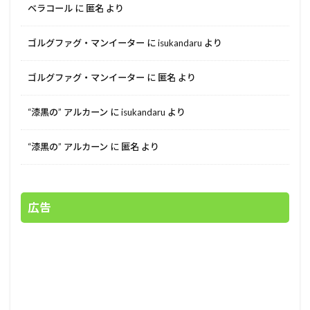
ベラコール
に
匿名
より
ゴルグファグ・マンイーター
に
isukandaru
より
ゴルグファグ・マンイーター
に
匿名
より
“漆黒の” アルカーン
に
isukandaru
より
“漆黒の” アルカーン
に
匿名
より
広告