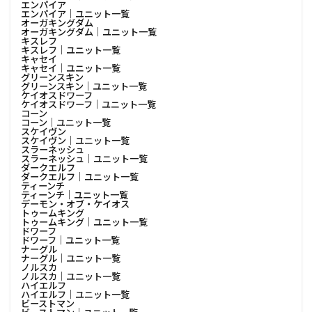
エンパイア
エンパイア│ユニット一覧
オーガキングダム
オーガキングダム│ユニット一覧
キスレフ
キスレフ│ユニット一覧
キャセイ
キャセイ│ユニット一覧
グリーンスキン
グリーンスキン│ユニット一覧
ケイオスドワーフ
ケイオスドワーフ│ユニット一覧
コーン
コーン│ユニット一覧
スケイヴン
スケイヴン│ユニット一覧
スラーネッシュ
スラーネッシュ│ユニット一覧
ダークエルフ
ダークエルフ│ユニット一覧
ティーンチ
ティーンチ│ユニット一覧
デーモン・オブ・ケイオス
トゥームキング
トゥームキング│ユニット一覧
ドワーフ
ドワーフ│ユニット一覧
ナーグル
ナーグル│ユニット一覧
ノルスカ
ノルスカ│ユニット一覧
ハイエルフ
ハイエルフ│ユニット一覧
ビーストマン