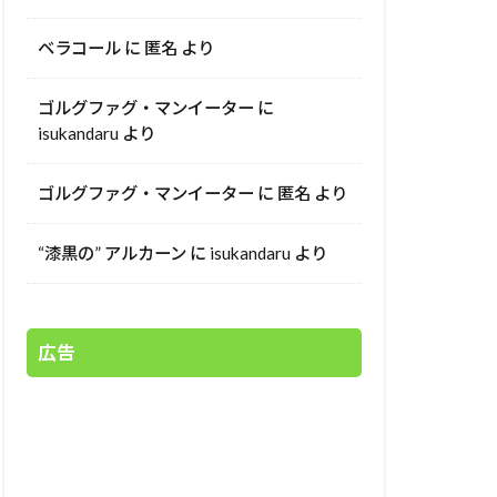
ベラコール
に
匿名
より
ゴルグファグ・マンイーター
に
isukandaru
より
ゴルグファグ・マンイーター
に
匿名
より
“漆黒の” アルカーン
に
isukandaru
より
広告