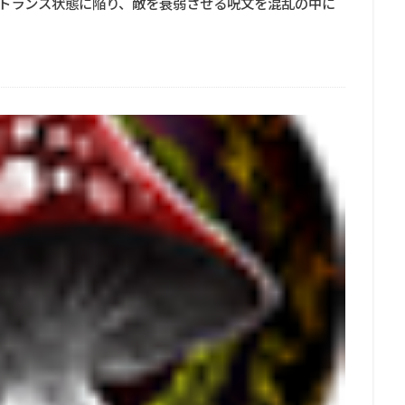
トランス状態に陥り、敵を衰弱させる呪文を混乱の中に