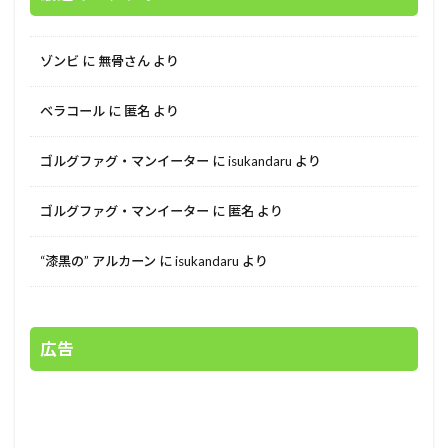
ゾンビ
に
無骨さん
より
ベラコール
に
匿名
より
ゴルグファグ・マンイーター
に
isukandaru
より
ゴルグファグ・マンイーター
に
匿名
より
“漆黒の” アルカーン
に
isukandaru
より
広告