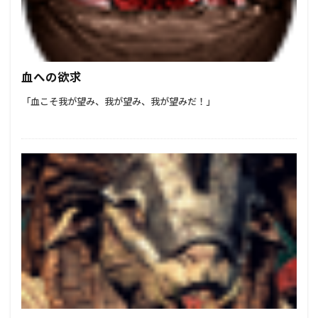
血への欲求
「血こそ我が望み、我が望み、我が望みだ！」