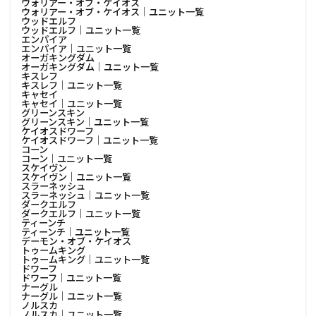
ウォリアー・オブ・ケイオス
ウォリアー・オブ・ケイオス│ユニット一覧
ウッドエルフ
ウッドエルフ│ユニット一覧
エンパイア
エンパイア│ユニット一覧
オーガキングダム
オーガキングダム│ユニット一覧
キスレフ
キスレフ│ユニット一覧
キャセイ
キャセイ│ユニット一覧
グリーンスキン
グリーンスキン│ユニット一覧
ケイオスドワーフ
ケイオスドワーフ│ユニット一覧
コーン
コーン│ユニット一覧
スケイヴン
スケイヴン│ユニット一覧
スラーネッシュ
スラーネッシュ│ユニット一覧
ダークエルフ
ダークエルフ│ユニット一覧
ティーンチ
ティーンチ│ユニット一覧
デーモン・オブ・ケイオス
トゥームキング
トゥームキング│ユニット一覧
ドワーフ
ドワーフ│ユニット一覧
ナーグル
ナーグル│ユニット一覧
ノルスカ
ノルスカ│ユニット一覧