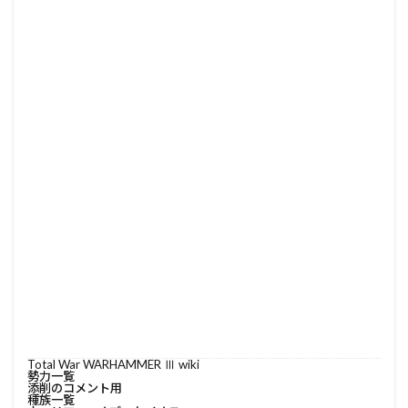
Total War WARHAMMER Ⅲ wiki
勢力一覧
添削のコメント用
種族一覧