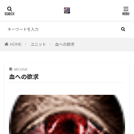
カテゴリー
HOME
ユニット
血への欲求
検索
ARCHIVE
血への欲求