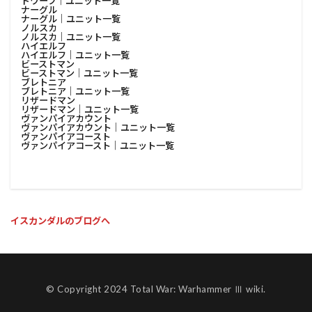
ドワーフ│ユニット一覧
ナーグル
ナーグル│ユニット一覧
ノルスカ
ノルスカ│ユニット一覧
ハイエルフ
ハイエルフ│ユニット一覧
ビーストマン
ビーストマン│ユニット一覧
ブレトニア
ブレトニア│ユニット一覧
リザードマン
リザードマン│ユニット一覧
ヴァンパイアカウント
ヴァンパイアカウント│ユニット一覧
ヴァンパイアコースト
ヴァンパイアコースト│ユニット一覧
イスカンダルのブログへ
© Copyright 2024 Total War: Warhammer Ⅲ wiki.