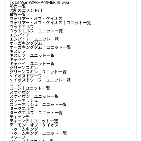
Total War WARHAMMER Ⅲ wiki
勢力一覧
添削のコメント用
種族一覧
ウォリアー・オブ・ケイオス
ウォリアー・オブ・ケイオス│ユニット一覧
ウッドエルフ
ウッドエルフ│ユニット一覧
エンパイア
エンパイア│ユニット一覧
オーガキングダム
オーガキングダム│ユニット一覧
キスレフ
キスレフ│ユニット一覧
キャセイ
キャセイ│ユニット一覧
グリーンスキン
グリーンスキン│ユニット一覧
ケイオスドワーフ
ケイオスドワーフ│ユニット一覧
コーン
コーン│ユニット一覧
スケイヴン
スケイヴン│ユニット一覧
スラーネッシュ
スラーネッシュ│ユニット一覧
ダークエルフ
ダークエルフ│ユニット一覧
ティーンチ
ティーンチ│ユニット一覧
デーモン・オブ・ケイオス
トゥームキング
トゥームキング│ユニット一覧
ドワーフ