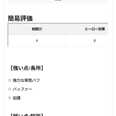
簡易評価
戦闘力
ヒーロー効果
A
B
【強い点/長所】
強力な軍勢バフ
バッファー
加護