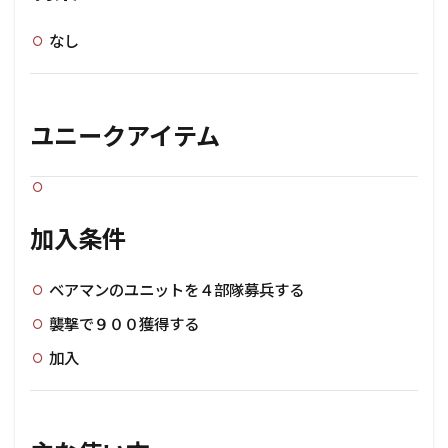
なし
ユニークアイテム
加入条件
ベアマンのユニットを４部隊募兵する
襲撃で９００獲得する
加入