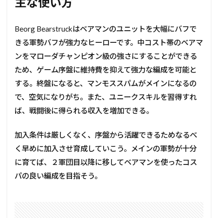
主な使い方
Beorg Bearstruckはベアマンのユニットを大幅にバフで
きる軍勢バフが強力なヒーローです。中コスト帯のベアマ
ンをマローダチャンピオン級の強さにすることができる
ため、ゲーム序盤に維持費を抑えて強力な編成を可能と
する。終盤になると、マンモススパムがメインになるの
で、空気になりがち。また、ユニークスキルを習得すれ
ば、戦闘後に得られる収入を増加できる。
加入条件は厳しくなく、序盤から活躍できるためなるべ
く早めに加入させ育成していこう。メインの軍勢が十分
に育てば、２軍団目以降に移してベアマンを使ったコス
パの良い編成を目指そう。