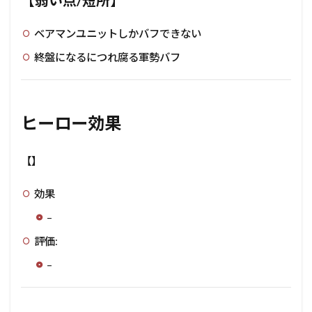
【弱い点/短所】
ベアマンユニットしかバフできない
終盤になるにつれ腐る軍勢バフ
ヒーロー効果
【】
効果
–
評価:
–