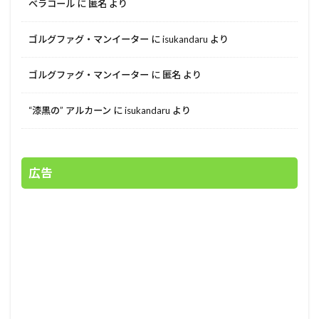
ベラコール
に
匿名
より
ゴルグファグ・マンイーター
に
isukandaru
より
ゴルグファグ・マンイーター
に
匿名
より
“漆黒の” アルカーン
に
isukandaru
より
広告