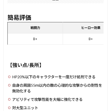
簡易評価
戦闘力
ヒーロー効果
B+
B+
【強い点/長所】
HP20%以下のキャラクターを一度だけ処刑できる
自身の周囲55ｍ以内の敵の心理的な攻撃からの耐性を
無効化する
アビリティで攻撃性能を大幅に強化できる
対大型ユニット