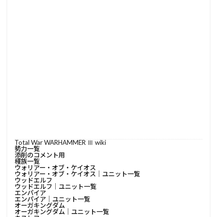
Total War WARHAMMER Ⅲ wiki
勢力一覧
添削のコメント用
種族一覧
ウォリアー・オブ・ケイオス
ウォリアー・オブ・ケイオス│ユニット一覧
ウッドエルフ
ウッドエルフ│ユニット一覧
エンパイア
エンパイア│ユニット一覧
オーガキングダム
オーガキングダム│ユニット一覧