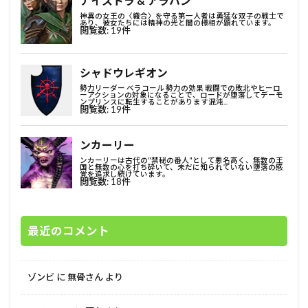
最近のコメント
ゾンビ
に
無骨さん
より