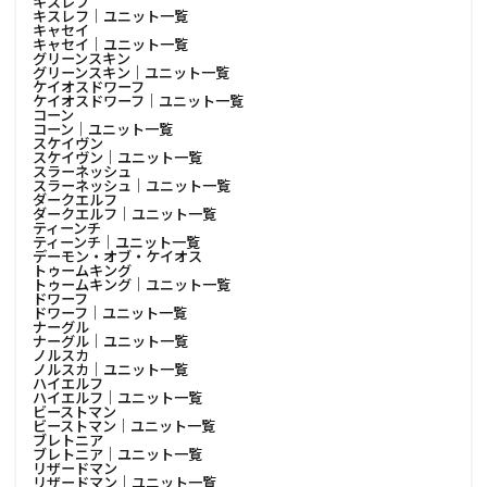
キスレフ
キスレフ│ユニット一覧
キャセイ
キャセイ│ユニット一覧
グリーンスキン
グリーンスキン│ユニット一覧
ケイオスドワーフ
ケイオスドワーフ│ユニット一覧
コーン
コーン│ユニット一覧
スケイヴン
スケイヴン│ユニット一覧
スラーネッシュ
スラーネッシュ│ユニット一覧
ダークエルフ
ダークエルフ│ユニット一覧
ティーンチ
ティーンチ│ユニット一覧
デーモン・オブ・ケイオス
トゥームキング
トゥームキング│ユニット一覧
ドワーフ
ドワーフ│ユニット一覧
ナーグル
ナーグル│ユニット一覧
ノルスカ
ノルスカ│ユニット一覧
ハイエルフ
ハイエルフ│ユニット一覧
ビーストマン
ビーストマン│ユニット一覧
ブレトニア
ブレトニア│ユニット一覧
リザードマン
リザードマン│ユニット一覧