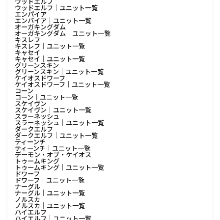
ウッドエルフ
ウッドエルフ│ユニット一覧
エンパイア
エンパイア│ユニット一覧
オーガキングダム
オーガキングダム│ユニット一覧
キスレフ
キスレフ│ユニット一覧
キャセイ
キャセイ│ユニット一覧
グリーンスキン
グリーンスキン│ユニット一覧
ケイオスドワーフ
ケイオスドワーフ│ユニット一覧
コーン
コーン│ユニット一覧
スケイヴン
スケイヴン│ユニット一覧
スラーネッシュ
スラーネッシュ│ユニット一覧
ダークエルフ
ダークエルフ│ユニット一覧
ティーンチ
ティーンチ│ユニット一覧
デーモン・オブ・ケイオス
トゥームキング
トゥームキング│ユニット一覧
ドワーフ
ドワーフ│ユニット一覧
ナーグル
ナーグル│ユニット一覧
ノルスカ
ノルスカ│ユニット一覧
ハイエルフ
ハイエルフ│ユニット一覧