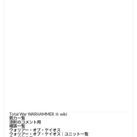
Total War WARHAMMER Ⅲ wiki
勢力一覧
添削のコメント用
種族一覧
ウォリアー・オブ・ケイオス
ウォリアー・オブ・ケイオス│ユニット一覧