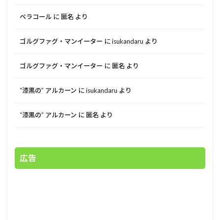
ベラコール
に
匿名
より
ゴルグファグ・マンイーター
に
isukandaru
より
ゴルグファグ・マンイーター
に
匿名
より
“漆黒の” アルカーン
に
isukandaru
より
“漆黒の” アルカーン
に
匿名
より
広告