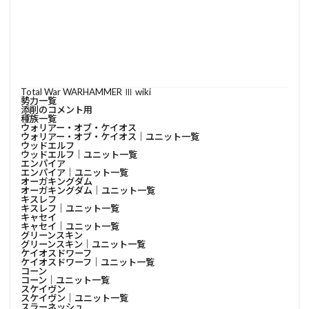
Total War WARHAMMER Ⅲ wiki
勢力一覧
添削のコメント用
種族一覧
ウォリアー・オブ・ケイオス
ウォリアー・オブ・ケイオス│ユニット一覧
ウッドエルフ
ウッドエルフ│ユニット一覧
エンパイア
エンパイア│ユニット一覧
オーガキングダム
オーガキングダム│ユニット一覧
キスレフ
キスレフ│ユニット一覧
キャセイ
キャセイ│ユニット一覧
グリーンスキン
グリーンスキン│ユニット一覧
ケイオスドワーフ
ケイオスドワーフ│ユニット一覧
コーン
コーン│ユニット一覧
スケイヴン
スケイヴン│ユニット一覧
スラーネッシュ