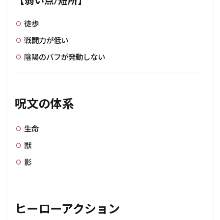
【弱い点/短所】
徒歩
戦闘力が低い
陰陽のバフが発動しない
呪文の体系
生命
獣
影
ヒーローアクション