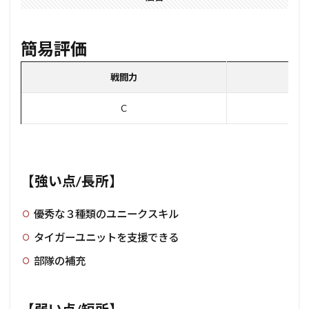
簡易評価
戦闘力
ユ
C
【強い点/長所】
優秀な３種類のユニークスキル
タイガーユニットを支援できる
部隊の補充