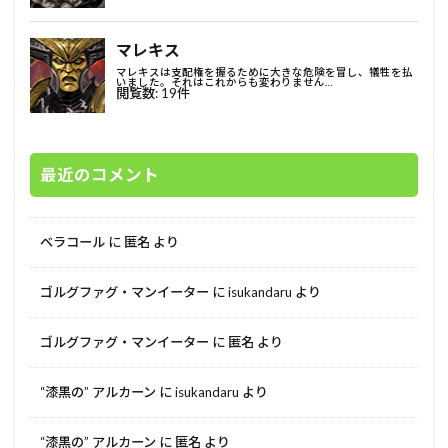
最近のコメント
ベラコール
に
匿名
より
ゴルグファグ・マンイーター
に
isukandaru
より
ゴルグファグ・マンイーター
に
匿名
より
“漆黒の” アルカーン
に
isukandaru
より
“漆黒の” アルカーン
に
匿名
より