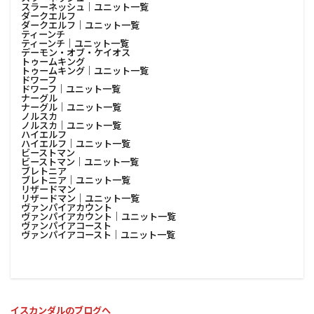
スラーネッシュ│ユニット一覧
ダークエルフ
ダークエルフ│ユニット一覧
ティーンチ
ティーンチ│ユニット一覧
デーモン・オブ・ケイオス
トゥームキング
トゥームキング│ユニット一覧
ドワーフ
ドワーフ│ユニット一覧
ナーグル
ナーグル│ユニット一覧
ノルスカ
ノルスカ│ユニット一覧
ハイエルフ
ハイエルフ│ユニット一覧
ビーストマン
ビーストマン│ユニット一覧
ブレトニア
ブレトニア│ユニット一覧
リザードマン
リザードマン│ユニット一覧
ヴァンパイアカウント
ヴァンパイアカウント│ユニット一覧
ヴァンパイアコースト
ヴァンパイアコースト│ユニット一覧
イスカンダルのブログへ