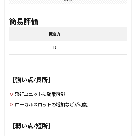
簡易評価
戦闘力
ユ
B
【強い点/長所】
飛行ユニットに騎乗可能
ローカルスロットの増加などが可能
【弱い点/短所】