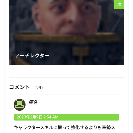
次
アーチレクター
コメント
（2件）
匿名
2023年2月9日 2:54 AM
キャラクタースキルに振って強化するよりも軍勢ス