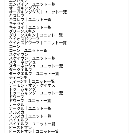
エンパイア
エンパイア│ユニット一覧
オーガキングダム
オーガキングダム│ユニット一覧
キスレフ
キスレフ│ユニット一覧
キャセイ
キャセイ│ユニット一覧
グリーンスキン
グリーンスキン│ユニット一覧
ケイオスドワーフ
ケイオスドワーフ│ユニット一覧
コーン
コーン│ユニット一覧
スケイヴン
スケイヴン│ユニット一覧
スラーネッシュ
スラーネッシュ│ユニット一覧
ダークエルフ
ダークエルフ│ユニット一覧
ティーンチ
ティーンチ│ユニット一覧
デーモン・オブ・ケイオス
トゥームキング
トゥームキング│ユニット一覧
ドワーフ
ドワーフ│ユニット一覧
ナーグル
ナーグル│ユニット一覧
ノルスカ
ノルスカ│ユニット一覧
ハイエルフ
ハイエルフ│ユニット一覧
ビーストマン
ビーストマン│ユニット一覧