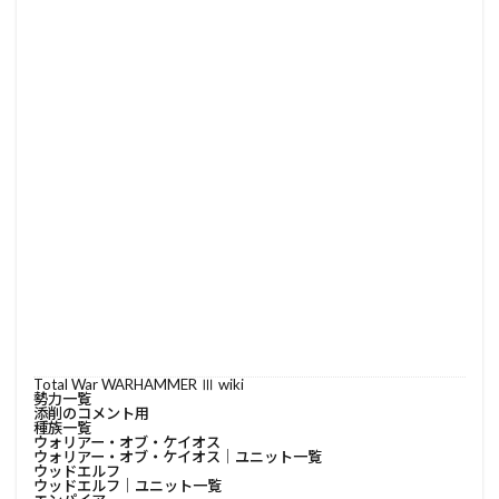
Total War WARHAMMER Ⅲ wiki
勢力一覧
添削のコメント用
種族一覧
ウォリアー・オブ・ケイオス
ウォリアー・オブ・ケイオス│ユニット一覧
ウッドエルフ
ウッドエルフ│ユニット一覧