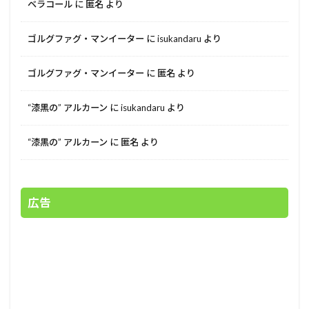
ベラコール
に
匿名
より
ゴルグファグ・マンイーター
に
isukandaru
より
ゴルグファグ・マンイーター
に
匿名
より
“漆黒の” アルカーン
に
isukandaru
より
“漆黒の” アルカーン
に
匿名
より
広告