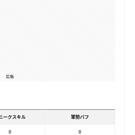
広告
ニークスキル
軍勢バフ
B
B