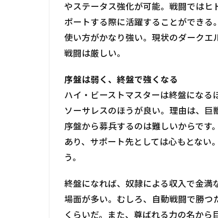
やステータス強化が可能。戦闘ではヒ
ポートする際に活躍することができる
使い方がかなり強い。現状のダークエ
戦闘は厳しい。
序盤は弱く、終盤で強くなる
ハイ・ビーストマスターは終盤になる
ソーサレスのほうが良い。理由は、巨
序盤から募兵するのは難しいからです
あり、サポート先としては心もとない
う。
終盤になれば、奴隷による収入で金満
場面が多い。むしろ、自動戦闘で勝つ
くらいだ。また、尊ばれる力の名から