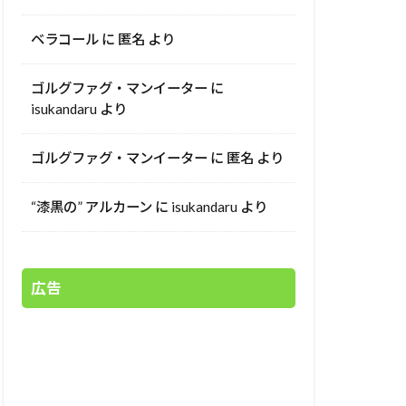
ベラコール
に
匿名
より
ゴルグファグ・マンイーター
に
isukandaru
より
ゴルグファグ・マンイーター
に
匿名
より
“漆黒の” アルカーン
に
isukandaru
より
広告