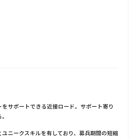
トをサポートできる近接ロード。サポート寄り
る。
とユニークスキルを有しており、募兵期間の短縮