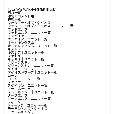
Total War WARHAMMER Ⅲ wiki
勢力一覧
添削のコメント用
種族一覧
ウォリアー・オブ・ケイオス
ウォリアー・オブ・ケイオス│ユニット一覧
ウッドエルフ
ウッドエルフ│ユニット一覧
エンパイア
エンパイア│ユニット一覧
オーガキングダム
オーガキングダム│ユニット一覧
キスレフ
キスレフ│ユニット一覧
キャセイ
キャセイ│ユニット一覧
グリーンスキン
グリーンスキン│ユニット一覧
ケイオスドワーフ
ケイオスドワーフ│ユニット一覧
コーン
コーン│ユニット一覧
スケイヴン
スケイヴン│ユニット一覧
スラーネッシュ
スラーネッシュ│ユニット一覧
ダークエルフ
ダークエルフ│ユニット一覧
ティーンチ
ティーンチ│ユニット一覧
デーモン・オブ・ケイオス
トゥームキング