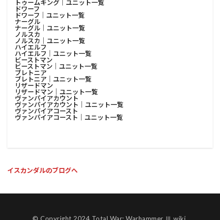
トゥームキング│ユニット一覧
ドワーフ
ドワーフ│ユニット一覧
ナーグル
ナーグル│ユニット一覧
ノルスカ
ノルスカ│ユニット一覧
ハイエルフ
ハイエルフ│ユニット一覧
ビーストマン
ビーストマン│ユニット一覧
ブレトニア
ブレトニア│ユニット一覧
リザードマン
リザードマン│ユニット一覧
ヴァンパイアカウント
ヴァンパイアカウント│ユニット一覧
ヴァンパイアコースト
ヴァンパイアコースト│ユニット一覧
イスカンダルのブログへ
© Copyright 2024 Total War: Warhammer Ⅲ wiki.