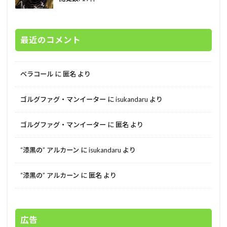
最近のコメント
ベラコール
に
匿名
より
ゴルグファグ・マンイーター
に
isukandaru
より
ゴルグファグ・マンイーター
に
匿名
より
“漆黒の” アルカーン
に
isukandaru
より
“漆黒の” アルカーン
に
匿名
より
広告