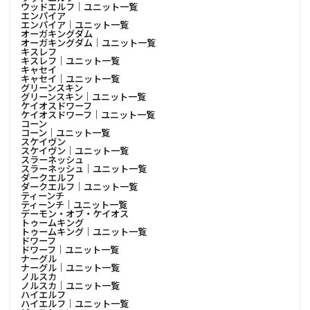
ウッドエルフ│ユニット一覧
エンパイア
エンパイア│ユニット一覧
オーガキングダム
オーガキングダム│ユニット一覧
キスレフ
キスレフ│ユニット一覧
キャセイ
キャセイ│ユニット一覧
グリーンスキン
グリーンスキン│ユニット一覧
ケイオスドワーフ
ケイオスドワーフ│ユニット一覧
コーン
コーン│ユニット一覧
スケイヴン
スケイヴン│ユニット一覧
スラーネッシュ
スラーネッシュ│ユニット一覧
ダークエルフ
ダークエルフ│ユニット一覧
ティーンチ
ティーンチ│ユニット一覧
デーモン・オブ・ケイオス
トゥームキング
トゥームキング│ユニット一覧
ドワーフ
ドワーフ│ユニット一覧
ナーグル
ナーグル│ユニット一覧
ノルスカ
ノルスカ│ユニット一覧
ハイエルフ
ハイエルフ│ユニット一覧