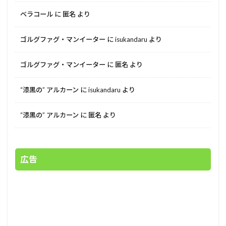
ベラコール
に
匿名
より
ゴルグファグ・マンイーター
に
isukandaru
より
ゴルグファグ・マンイーター
に
匿名
より
“漆黒の” アルカーン
に
isukandaru
より
“漆黒の” アルカーン
に
匿名
より
広告