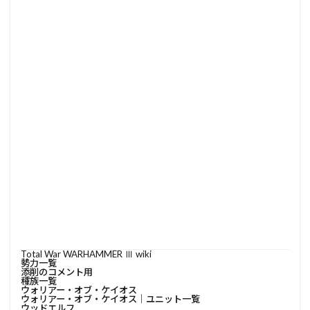
Total War WARHAMMER Ⅲ wiki
勢力一覧
添削のコメント用
種族一覧
ウォリアー・オブ・ケイオス
ウォリアー・オブ・ケイオス│ユニット一覧
ウッドエルフ