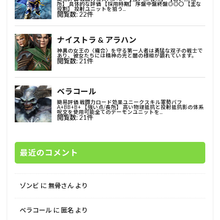
最近のコメント
ゾンビ
に
無骨さん
より
ベラコール
に
匿名
より