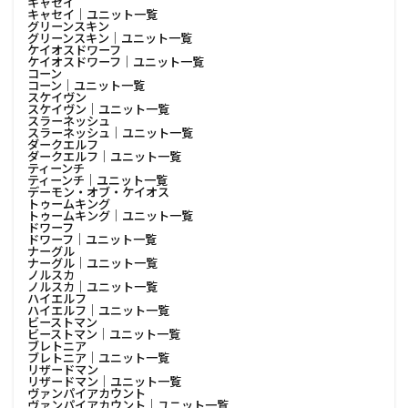
キャセイ
キャセイ│ユニット一覧
グリーンスキン
グリーンスキン│ユニット一覧
ケイオスドワーフ
ケイオスドワーフ│ユニット一覧
コーン
コーン│ユニット一覧
スケイヴン
スケイヴン│ユニット一覧
スラーネッシュ
スラーネッシュ│ユニット一覧
ダークエルフ
ダークエルフ│ユニット一覧
ティーンチ
ティーンチ│ユニット一覧
デーモン・オブ・ケイオス
トゥームキング
トゥームキング│ユニット一覧
ドワーフ
ドワーフ│ユニット一覧
ナーグル
ナーグル│ユニット一覧
ノルスカ
ノルスカ│ユニット一覧
ハイエルフ
ハイエルフ│ユニット一覧
ビーストマン
ビーストマン│ユニット一覧
ブレトニア
ブレトニア│ユニット一覧
リザードマン
リザードマン│ユニット一覧
ヴァンパイアカウント
ヴァンパイアカウント│ユニット一覧