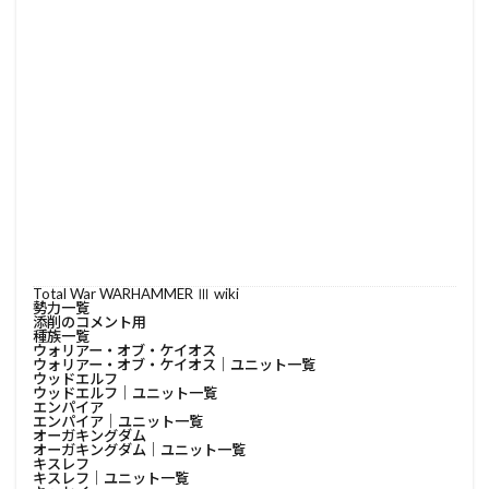
Total War WARHAMMER Ⅲ wiki
勢力一覧
添削のコメント用
種族一覧
ウォリアー・オブ・ケイオス
ウォリアー・オブ・ケイオス│ユニット一覧
ウッドエルフ
ウッドエルフ│ユニット一覧
エンパイア
エンパイア│ユニット一覧
オーガキングダム
オーガキングダム│ユニット一覧
キスレフ
キスレフ│ユニット一覧