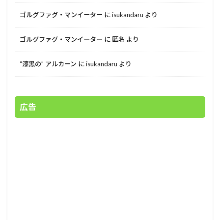
ゴルグファグ・マンイーター
に
isukandaru
より
ゴルグファグ・マンイーター
に
匿名
より
“漆黒の” アルカーン
に
isukandaru
より
広告