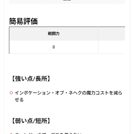
簡易評価
戦闘力
ユ
B
【強い点/長所】
インボケーション・オブ・ネヘクの魔力コストを減ら
せる
【弱い点/短所】