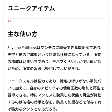
ユニークアイテム
主な使い方
Sayl the Faithlessはマンモスに騎乗できる魔術師であり、
天空と影の混成型という特殊な仕様になっている。呪文
の構成はいまいちであり、デバフくらいしか使い道がな
いため、呪文の習得は後回しでよいだろう。
ユニークスキルは強力であり、特定の縛りがない軍勢バ
フに加えて、自身のアビリティの使用回数の増加と再生を
習得できる。特にマンモスに騎乗した状態で再生が発動
するのは破格の効果となる。防具で加護などを付与すれ
ば強力なタンクとなるだろう。