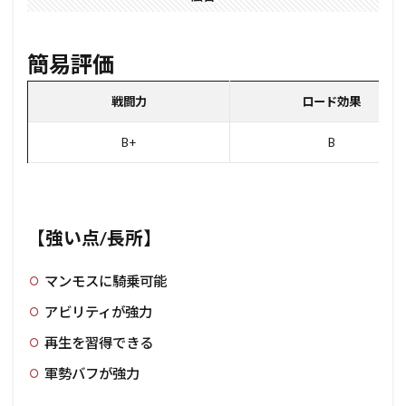
簡易評価
戦闘力
ロード効果
B+
B
【強い点/長所】
マンモスに騎乗可能
アビリティが強力
再生を習得できる
軍勢バフが強力