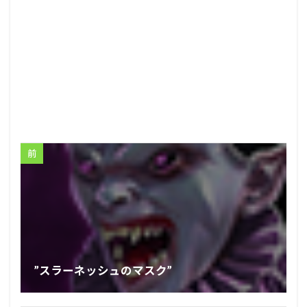
前
”スラーネッシュのマスク”