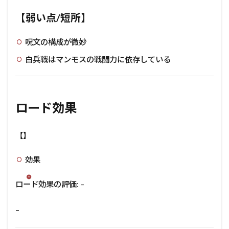
【弱い点/短所】
呪文の構成が微妙
白兵戦はマンモスの戦闘力に依存している
ロード効果
【】
効果
ロード効果の評価: –
–