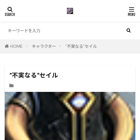
カテゴリー
HOME
キャラクター
”不実なる”セイル
検索
”不実なる”セイル