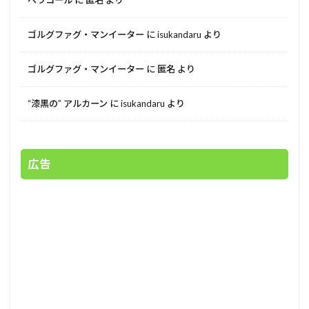
ゴルグファグ・マンイーター
に
isukandaru
より
ゴルグファグ・マンイーター
に
匿名
より
“漆黒の” アルカーン
に
isukandaru
より
広告