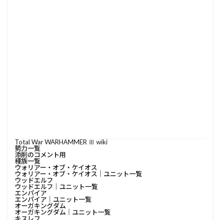
Total War WARHAMMER Ⅲ wiki
勢力一覧
添削のコメント用
種族一覧
ウォリアー・オブ・ケイオス
ウォリアー・オブ・ケイオス│ユニット一覧
ウッドエルフ
ウッドエルフ│ユニット一覧
エンパイア
エンパイア│ユニット一覧
オーガキングダム
オーガキングダム│ユニット一覧
キスレフ