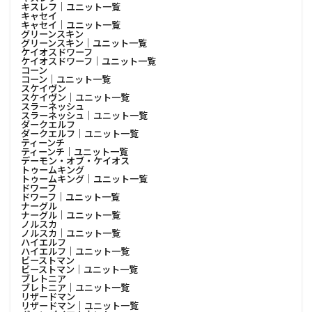
キスレフ│ユニット一覧
キャセイ
キャセイ│ユニット一覧
グリーンスキン
グリーンスキン│ユニット一覧
ケイオスドワーフ
ケイオスドワーフ│ユニット一覧
コーン
コーン│ユニット一覧
スケイヴン
スケイヴン│ユニット一覧
スラーネッシュ
スラーネッシュ│ユニット一覧
ダークエルフ
ダークエルフ│ユニット一覧
ティーンチ
ティーンチ│ユニット一覧
デーモン・オブ・ケイオス
トゥームキング
トゥームキング│ユニット一覧
ドワーフ
ドワーフ│ユニット一覧
ナーグル
ナーグル│ユニット一覧
ノルスカ
ノルスカ│ユニット一覧
ハイエルフ
ハイエルフ│ユニット一覧
ビーストマン
ビーストマン│ユニット一覧
ブレトニア
ブレトニア│ユニット一覧
リザードマン
リザードマン│ユニット一覧