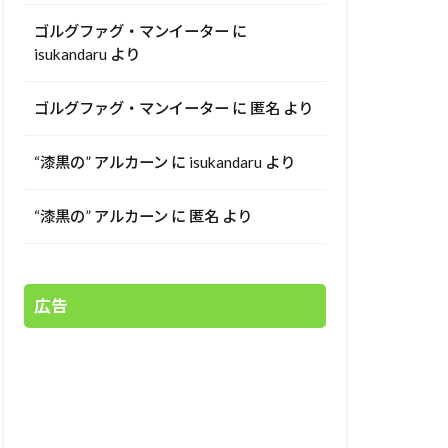
ゴルグファグ・マンイーター
に
isukandaru
より
ゴルグファグ・マンイーター
に
匿名
より
“漆黒の” アルカーン
に
isukandaru
より
“漆黒の” アルカーン
に
匿名
より
広告