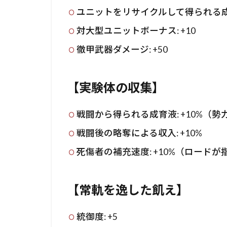
ユニットをリサイクルして得られる成育
対大型ユニットボーナス: +10
徹甲武器ダメージ: +50
【実験体の収集】
戦闘から得られる成育液: +10%（勢
戦闘後の略奪による収入: +10%
死傷者の補充速度: +10%（ロード
【常軌を逸した飢え】
統御度: +5