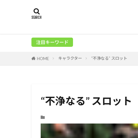
注目キーワード
キャラクター
“不浄なる” スロット
HOME
“不浄なる” スロット