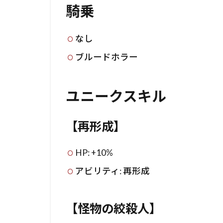
騎乗
なし
ブルードホラー
ユニークスキル
【再形成】
HP: +10%
アビリティ: 再形成
【怪物の絞殺人】