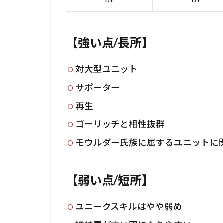
【強い点/長所】
対大型ユニット
サポーター
再生
ゴーリッチと相性抜群
モウルダー氏族に属するユニットに
【弱い点/短所】
ユニークスキルはやや弱め