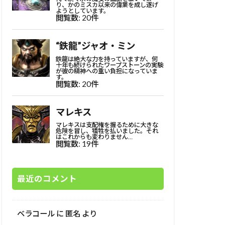
最近のコメント
ベラコール
に
匿名
より