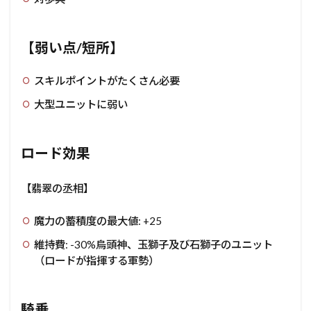
【弱い点/短所】
スキルポイントがたくさん必要
大型ユニットに弱い
ロード効果
【翡翠の丞相】
魔力の蓄積度の最大値: +25
維持費: -30%烏頭神、玉獅子及び石獅子のユニット
（ロードが指揮する軍勢）
騎乗