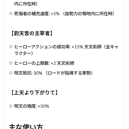
内に所在時）
死傷者の補充速度: +5% （自勢力の領地内に所在時）
【鈞天宮の主宰者】
ヒーローアクションの成功率: +15% 天文術師（全キャ
ラクター）
ヒーローの上限数: +2 天文術師
呪文抵抗: 30% （ロードが指揮する軍勢）
【上天より下がりて】
呪文の強度: +50%
主な使い方