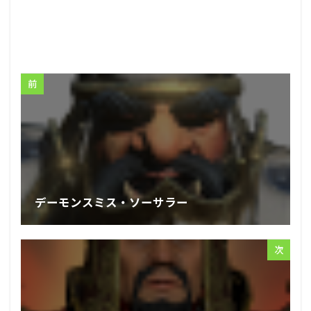
前
デーモンスミス・ソーサラー
次