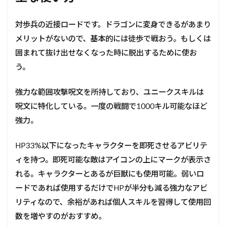
対歩兵の近接ロードです。ドラゴンに変身できるがあまり
メリットがないので、基本的には徒歩で戦おう。もしくは
囲まれて抜け出せなくなった時に脱出するために使お
う。
強力な範囲攻撃呪文を所持しており、ユニークスキルは
呪文に特化している。一度の戦闘で1000キル可能なほど
強力。
HP33%以下になったキャラクターを即死させるアビリテ
ィを持つ。即死可能な敵はアイコンの上にマークが表示さ
れる。キャラクターとあるが巨獣にも使用可能。
弱いロ
ードであれば使用するだけでHPが半分も減る強力なアビ
リティなので、余裕があれば個人スキルを習得して使用回
数を増やすのがおすすめ。