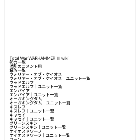
Total War WARHAMMER Ⅲ wiki
勢力一覧
添削のコメント用
種族一覧
ウォリアー・オブ・ケイオス
ウォリアー・オブ・ケイオス│ユニット一覧
ウッドエルフ
ウッドエルフ│ユニット一覧
エンパイア
エンパイア│ユニット一覧
オーガキングダム
オーガキングダム│ユニット一覧
キスレフ
キスレフ│ユニット一覧
キャセイ
キャセイ│ユニット一覧
グリーンスキン
グリーンスキン│ユニット一覧
ケイオスドワーフ
ケイオスドワーフ│ユニット一覧
コーン