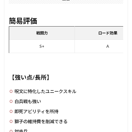
簡易評価
戦闘力
ロード効果
S+
A
【強い点/長所】
呪文に特化したユニークスキル
白兵戦も強い
即死アビリティを所持
獅子の維持費を削減できる
対歩兵