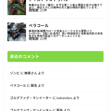
最近のコメント
ゾンビ
に
無骨さん
より
ベラコール
に
匿名
より
ゴルグファグ・マンイーター
に
isukandaru
より
ゴルグファグ・マンイーター
に
匿名
より