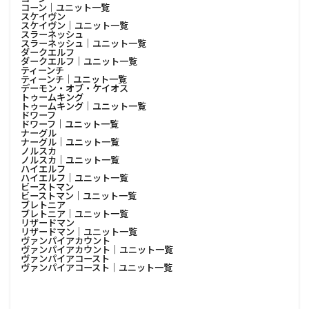
コーン│ユニット一覧
スケイヴン
スケイヴン│ユニット一覧
スラーネッシュ
スラーネッシュ│ユニット一覧
ダークエルフ
ダークエルフ│ユニット一覧
ティーンチ
ティーンチ│ユニット一覧
デーモン・オブ・ケイオス
トゥームキング
トゥームキング│ユニット一覧
ドワーフ
ドワーフ│ユニット一覧
ナーグル
ナーグル│ユニット一覧
ノルスカ
ノルスカ│ユニット一覧
ハイエルフ
ハイエルフ│ユニット一覧
ビーストマン
ビーストマン│ユニット一覧
ブレトニア
ブレトニア│ユニット一覧
リザードマン
リザードマン│ユニット一覧
ヴァンパイアカウント
ヴァンパイアカウント│ユニット一覧
ヴァンパイアコースト
ヴァンパイアコースト│ユニット一覧