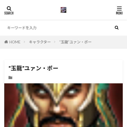
カテゴリー
HOME
キャラクター
“玉龍”ユァン・ポー
検索
“玉龍”ユァン・ポー