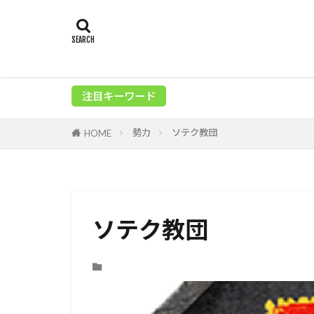
注目キーワード
勢力
ソテク教団
HOME
ソテク教団