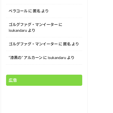
ベラコール
に
匿名
より
ゴルグファグ・マンイーター
に
isukandaru
より
ゴルグファグ・マンイーター
に
匿名
より
“漆黒の” アルカーン
に
isukandaru
より
広告