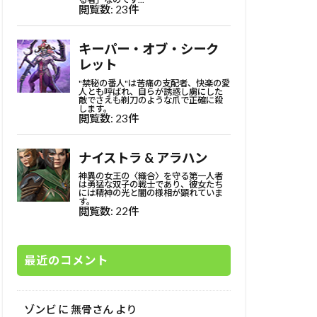
最近のコメント
ゾンビ
に
無骨さん
より