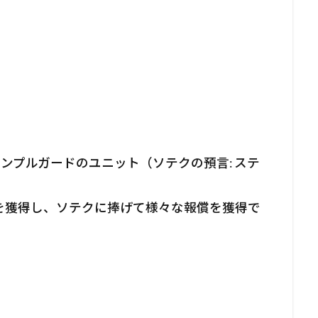
びテンプルガードのユニット（ソテクの預言: ステ
を獲得し、ソテクに捧げて様々な報償を獲得で