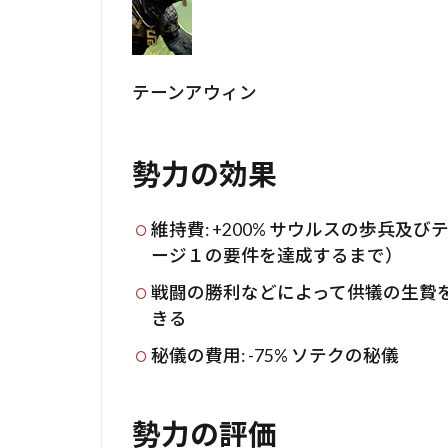
テーンアウィン
勢力の効果
維持費: +200% サウルスの歩兵及
ージ１の要件を達成するまで）
戦闘の勝利などによって供犠の生贄
きる
秘儀の費用: -75% ソテクの秘儀
勢力の評価