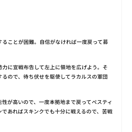
することが困難。自信がなければ一度戻って募
勢力に宣戦布告して左上に領地を広げよう。そ
するので、待ち伏せを駆使してラカルスの軍団
能性が高いので、一度本拠地まで戻ってペスティ
ンであればスキンクでも十分に戦えるので、苦戦