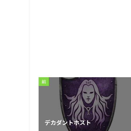
前
デカダントホスト