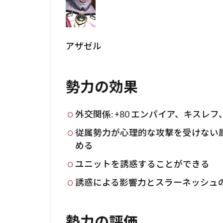
アザゼル
勢力の効果
外交関係: +80 エンパイア、キス
従属勢力が心理的な攻撃を受けない
める
ユニットを誘惑することができる
誘惑による影響力とスラーネッシュ
勢力の評価