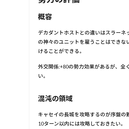
概容
デカダントホストとの違いはスラーネ
の神々のユニットを雇うことはできな
けることができる。
外交関係:+80の勢力効果があるが、
い。
混沌の領域
キャセイの長城を攻略するのが序盤の
10ターン以内には攻略しておきたい。