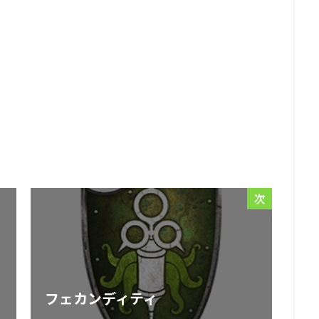
次
フェカンディティ