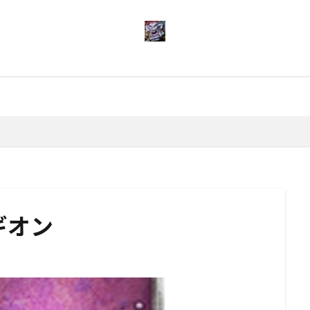
検索
ギオン