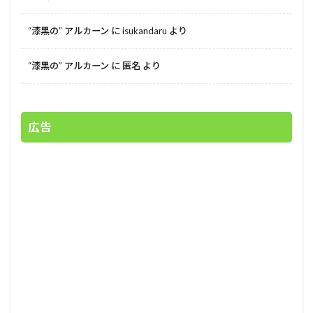
“漆黒の” アルカーン
に
isukandaru
より
“漆黒の” アルカーン
に
匿名
より
広告