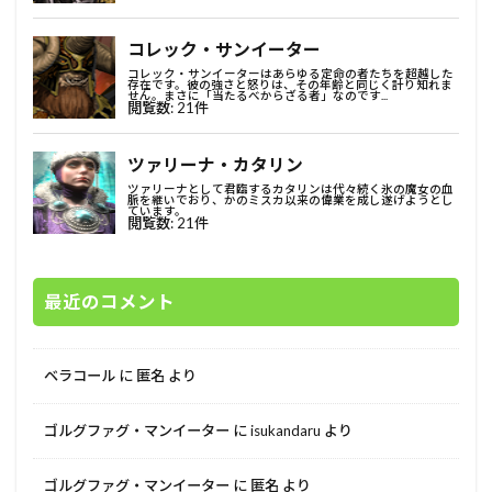
最近のコメント
ベラコール
に
匿名
より
ゴルグファグ・マンイーター
に
isukandaru
より
ゴルグファグ・マンイーター
に
匿名
より