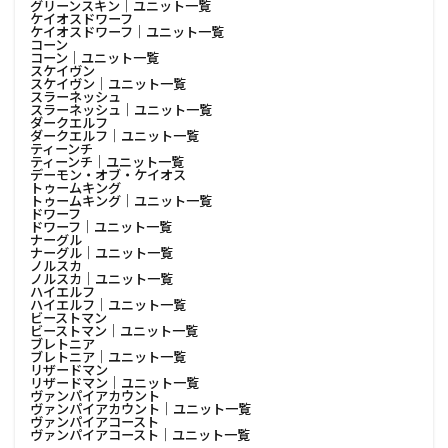
グリーンスキン│ユニット一覧
ケイオスドワーフ
ケイオスドワーフ│ユニット一覧
コーン
コーン│ユニット一覧
スケイヴン
スケイヴン│ユニット一覧
スラーネッシュ
スラーネッシュ│ユニット一覧
ダークエルフ
ダークエルフ│ユニット一覧
ティーンチ
ティーンチ│ユニット一覧
デーモン・オブ・ケイオス
トゥームキング
トゥームキング│ユニット一覧
ドワーフ
ドワーフ│ユニット一覧
ナーグル
ナーグル│ユニット一覧
ノルスカ
ノルスカ│ユニット一覧
ハイエルフ
ハイエルフ│ユニット一覧
ビーストマン
ビーストマン│ユニット一覧
ブレトニア
ブレトニア│ユニット一覧
リザードマン
リザードマン│ユニット一覧
ヴァンパイアカウント
ヴァンパイアカウント│ユニット一覧
ヴァンパイアコースト
ヴァンパイアコースト│ユニット一覧