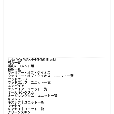
Total War WARHAMMER Ⅲ wiki
勢力一覧
添削のコメント用
種族一覧
ウォリアー・オブ・ケイオス
ウォリアー・オブ・ケイオス│ユニット一覧
ウッドエルフ
ウッドエルフ│ユニット一覧
エンパイア
エンパイア│ユニット一覧
オーガキングダム
オーガキングダム│ユニット一覧
キスレフ
キスレフ│ユニット一覧
キャセイ
キャセイ│ユニット一覧
グリーンスキン