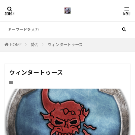
カテゴリー
HOME
勢力
ウィンタートゥース
検索
ウィンタートゥース