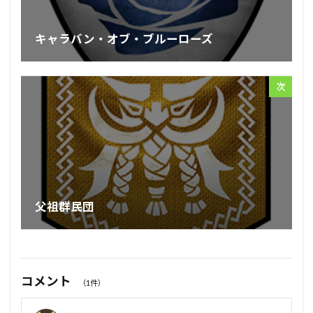
キャラバン・オブ・ブルーローズ
次
父祖群民団
コメント
（1件）