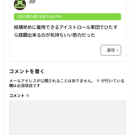
BB
2023年5月19日 9:06 PM
結構早めに雇用できるアイストロール軍団でひたす
ら蹂躙出来るのが気持ちいい勢力だった
返信
コメントを書く
メールアドレスが公開されることはありません。
※
が付いている
欄は必須項目です
コメント
※