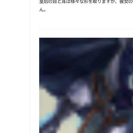
皇后の目と耳は様々な形を取りますが、彼女の
ん。