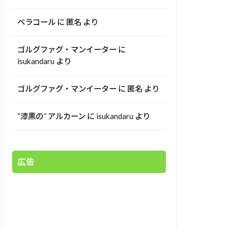
ベラコール
に
匿名
より
ゴルグファグ・マンイーター
に
isukandaru
より
ゴルグファグ・マンイーター
に
匿名
より
“漆黒の” アルカーン
に
isukandaru
より
広告