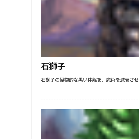
石獅子
石獅子の怪物的な黒い体躯を、魔術を減衰させ