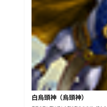
白烏頭神（烏頭神）