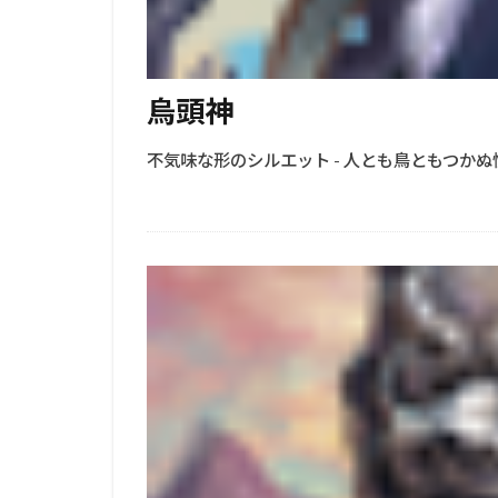
烏頭神
不気味な形のシルエット - 人とも鳥ともつかぬ