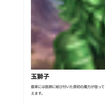
玉獅子
翡翠には医師に結び付いた原初の魔力が宿って
えます。