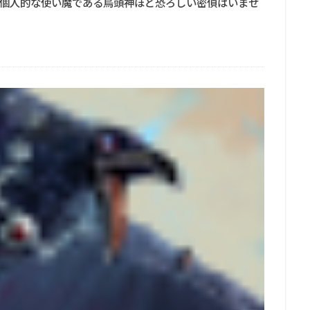
個人的な使い魔である烏頭神ほど恐ろしい密偵はいませ