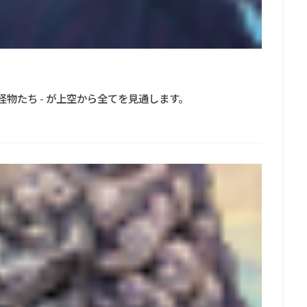
怪物たち - が上空から全てを見通します。