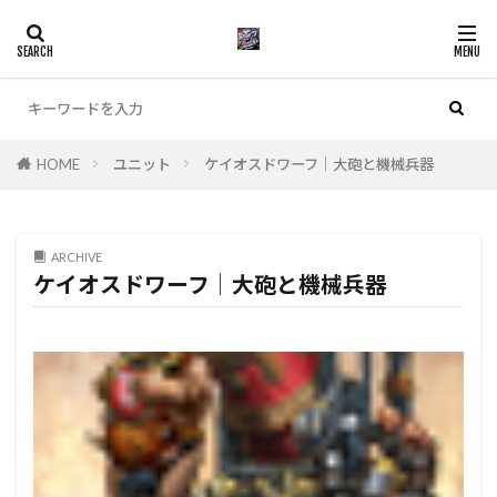
カテゴリー
HOME
ユニット
ケイオスドワーフ│大砲と機械兵器
検索
ARCHIVE
ケイオスドワーフ│大砲と機械兵器