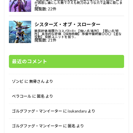
最近のコメント
ゾンビ
に
無骨さん
より
ベラコール
に
匿名
より
ゴルグファグ・マンイーター
に
isukandaru
より
ゴルグファグ・マンイーター
に
匿名
より