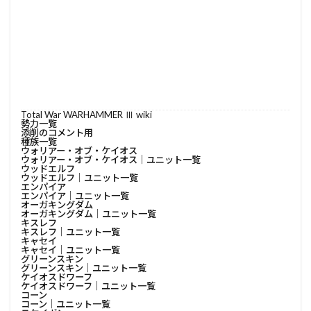
Total War WARHAMMER Ⅲ wiki
勢力一覧
添削のコメント用
種族一覧
ウォリアー・オブ・ケイオス
ウォリアー・オブ・ケイオス│ユニット一覧
ウッドエルフ
ウッドエルフ│ユニット一覧
エンパイア
エンパイア│ユニット一覧
オーガキングダム
オーガキングダム│ユニット一覧
キスレフ
キスレフ│ユニット一覧
キャセイ
キャセイ│ユニット一覧
グリーンスキン
グリーンスキン│ユニット一覧
ケイオスドワーフ
ケイオスドワーフ│ユニット一覧
コーン
コーン│ユニット一覧