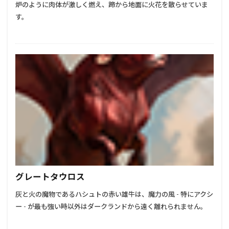
炉のように肉体が激しく燃え、蹄から地面に火花を散らせていま
す。
グレートタウロス
灰と火の魔物であるハシュトの赤い雄牛は、魔力の風 - 特にアクシ
ー - が最も強い時以外はダークランドから遠く離れられません。