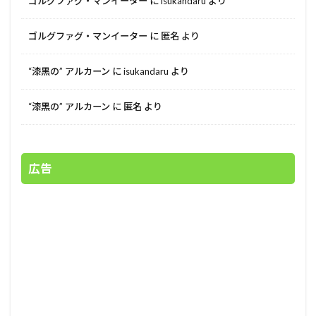
ゴルグファグ・マンイーター
に
isukandaru
より
ゴルグファグ・マンイーター
に
匿名
より
“漆黒の” アルカーン
に
isukandaru
より
“漆黒の” アルカーン
に
匿名
より
広告