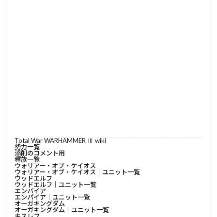
Total War WARHAMMER Ⅲ wiki
勢力一覧
添削のコメント用
種族一覧
ウォリアー・オブ・ケイオス
ウォリアー・オブ・ケイオス│ユニット一覧
ウッドエルフ
ウッドエルフ│ユニット一覧
エンパイア
エンパイア│ユニット一覧
オーガキングダム
オーガキングダム│ユニット一覧
キスレフ