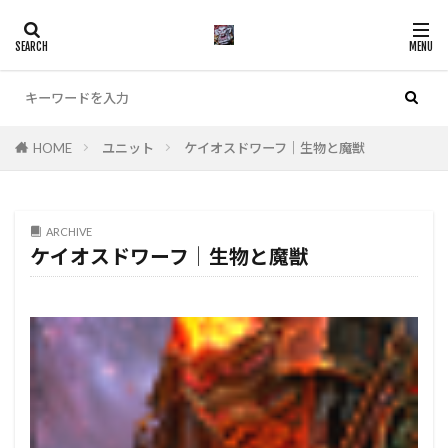
カテゴリー
HOME
ユニット
ケイオスドワーフ│生物と魔獣
検索
ARCHIVE
ケイオスドワーフ│生物と魔獣