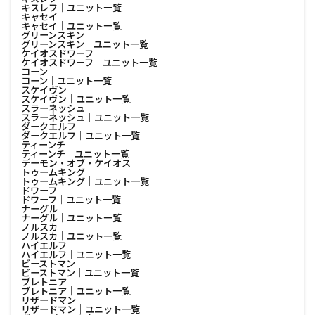
キスレフ│ユニット一覧
キャセイ
キャセイ│ユニット一覧
グリーンスキン
グリーンスキン│ユニット一覧
ケイオスドワーフ
ケイオスドワーフ│ユニット一覧
コーン
コーン│ユニット一覧
スケイヴン
スケイヴン│ユニット一覧
スラーネッシュ
スラーネッシュ│ユニット一覧
ダークエルフ
ダークエルフ│ユニット一覧
ティーンチ
ティーンチ│ユニット一覧
デーモン・オブ・ケイオス
トゥームキング
トゥームキング│ユニット一覧
ドワーフ
ドワーフ│ユニット一覧
ナーグル
ナーグル│ユニット一覧
ノルスカ
ノルスカ│ユニット一覧
ハイエルフ
ハイエルフ│ユニット一覧
ビーストマン
ビーストマン│ユニット一覧
ブレトニア
ブレトニア│ユニット一覧
リザードマン
リザードマン│ユニット一覧