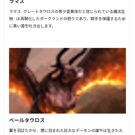
ラマス
ラマス- グレートタウロスの希少変異体だと信じられている魔法生
物 - は具現化したダークランドの怒りであり、騎手を保護するため
に黒い雲を吐き出します。
ベールタウロス
翼を羽ばたかせ、煙に包まれた巨大なデーモンの雄牛は生きた火