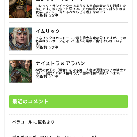
最近のコメント
ベラコール
に
匿名
より