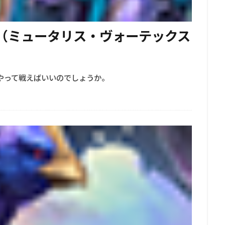
ン（ミュータリス・ヴォーテックス
うやって戦えばいいのでしょうか。