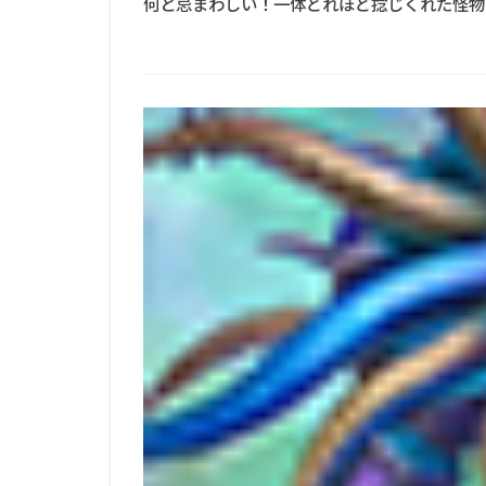
何と忌まわしい！一体どれほど捻じくれた怪物