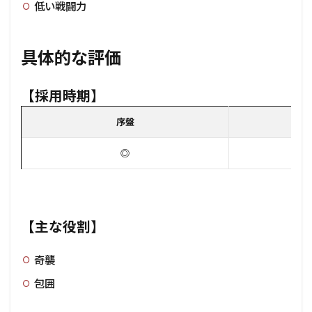
低い戦闘力
具体的な評価
【採用時期】
序盤
◎
【主な役割】
奇襲
包囲