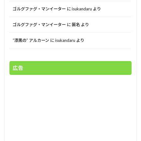
ゴルグファグ・マンイーター
に
isukandaru
より
ゴルグファグ・マンイーター
に
匿名
より
“漆黒の” アルカーン
に
isukandaru
より
広告