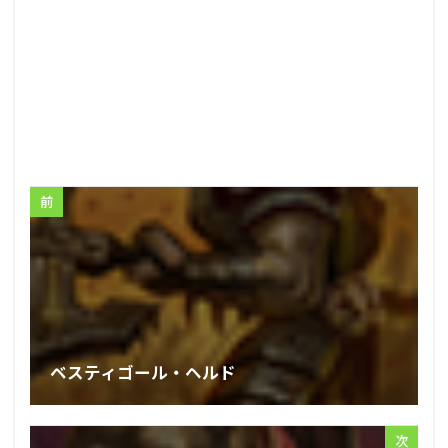
前
ベスティゴール・ヘルド
次