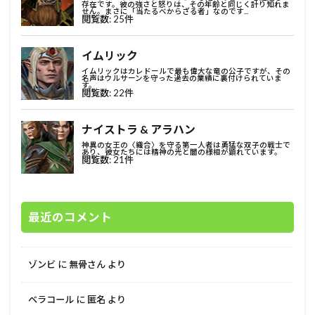
最近のコメント
ゾンビ
に
無骨さん
より
ベラコール
に
匿名
より