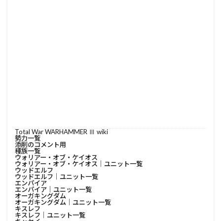
Total War WARHAMMER Ⅲ wiki
勢力一覧
添削のコメント用
種族一覧
ウォリアー・オブ・ケイオス
ウォリアー・オブ・ケイオス│ユニット一覧
ウッドエルフ
ウッドエルフ│ユニット一覧
エンパイア
エンパイア│ユニット一覧
オーガキングダム
オーガキングダム│ユニット一覧
キスレフ
キスレフ│ユニット一覧