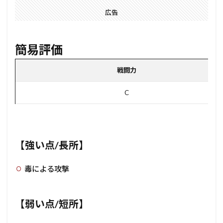
広告
簡易評価
戦闘力
C
【強い点/長所】
毒による攻撃
【弱い点/短所】