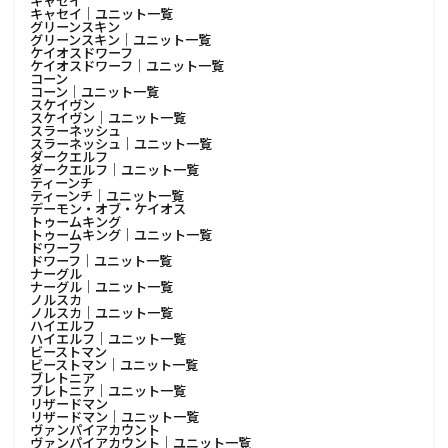
キャセイ
キャセイ│ユニット一覧
グリーンスキン
グリーンスキン│ユニット一覧
ケイオスドワーフ
ケイオスドワーフ│ユニット一覧
コーン
コーン│ユニット一覧
スケイヴン
スケイヴン│ユニット一覧
スラーネッシュ
スラーネッシュ│ユニット一覧
ダークエルフ
ダークエルフ│ユニット一覧
ティーンチ
ティーンチ│ユニット一覧
デーモン・オブ・ケイオス
トゥームキング
トゥームキング│ユニット一覧
ドワーフ
ドワーフ│ユニット一覧
ナーグル
ナーグル│ユニット一覧
ノルスカ
ノルスカ│ユニット一覧
ハイエルフ
ハイエルフ│ユニット一覧
ビーストマン
ビーストマン│ユニット一覧
ブレトニア
ブレトニア│ユニット一覧
リザードマン
リザードマン│ユニット一覧
ヴァンパイアカウント
ヴァンパイアカウント│ユニット一覧