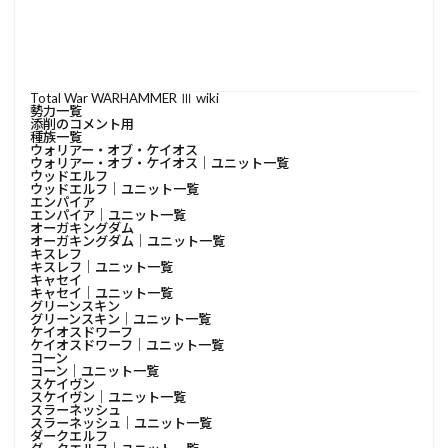
Total War WARHAMMER Ⅲ wiki
勢力一覧
添削のコメント用
種族一覧
ウォリアー・オブ・ケイオス
ウォリアー・オブ・ケイオス│ユニット一覧
ウッドエルフ
ウッドエルフ│ユニット一覧
エンパイア
エンパイア│ユニット一覧
オーガキングダム
オーガキングダム│ユニット一覧
キスレフ
キスレフ│ユニット一覧
キャセイ
キャセイ│ユニット一覧
グリーンスキン
グリーンスキン│ユニット一覧
ケイオスドワーフ
ケイオスドワーフ│ユニット一覧
コーン
コーン│ユニット一覧
スケイヴン
スケイヴン│ユニット一覧
スラーネッシュ
スラーネッシュ│ユニット一覧
ダークエルフ