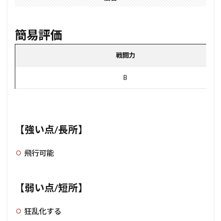
簡易評価
戦闘力
B
【強い点/長所】
飛行可能
【弱い点/短所】
狂乱化する