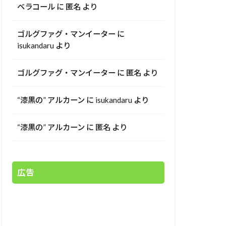
ベラコール
に
匿名
より
ゴルグファグ・マンイーター
に
isukandaru
より
ゴルグファグ・マンイーター
に
匿名
より
“漆黒の” アルカーン
に
isukandaru
より
“漆黒の” アルカーン
に
匿名
より
広告