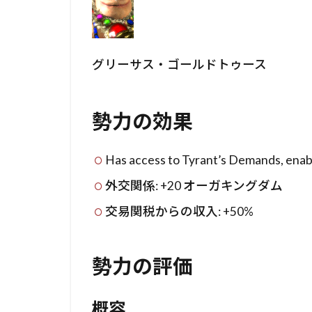
グリーサス・ゴールドトゥース
勢力の効果
Has access to Tyrant’s Demands, enabl
外交関係: +20 オーガキングダム
交易関税からの収入: +50%
勢力の評価
概容