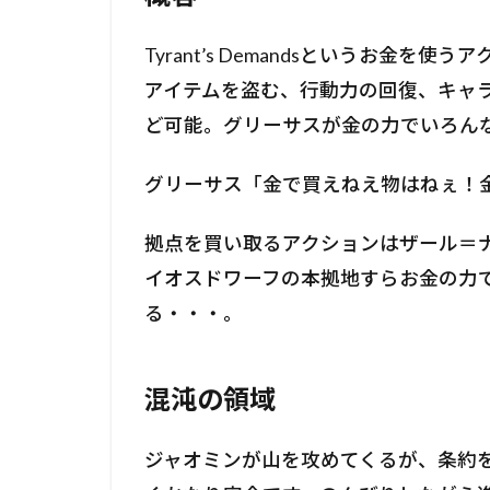
Tyrant’s Demandsというお金
アイテムを盗む、行動力の回復、キャ
ど可能。グリーサスが金の力でいろん
グリーサス「金で買えねえ物はねぇ！金
拠点を買い取るアクションはザール＝
イオスドワーフの本拠地すらお金の力
る・・・。
混沌の領域
ジャオミンが山を攻めてくるが、条約