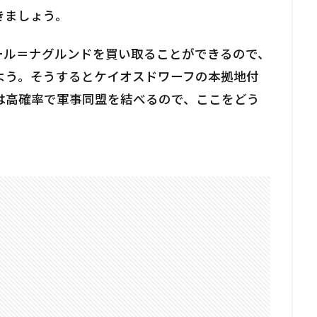
きましょう。
ンからザール＝ナグルンドを買い取ることができるので、
よう。そうするとケイオスドワーフの本拠地付
は高確率で軍事同盟を結べるので、ここをどう