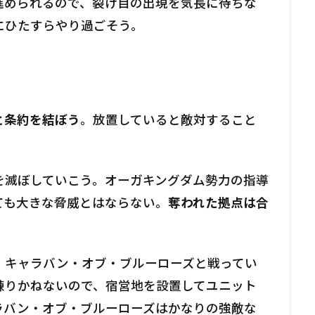
進められるので、裂け目の出現を気長に待ちな
にひたすらやり過ごそう。
と条約を結ぼう
。放置していると敵対すること
を滅ぼしていこう。オーガキングダム勢力の指導
ても大きな脅威とはならない。
奪われた拠点は合
、キャラバン・オブ・ブルーローズと戦ってい
練りかねないので、宿営地を設置してユニット
ラバン・オブ・ブルーローズはかなりの強敵な