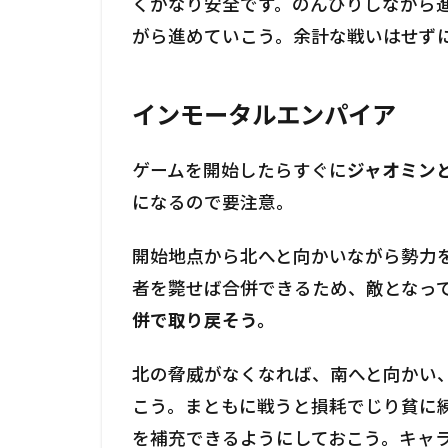
くかなり安全です。のんびりしながら
がら進めていこう。余計な戦いはせず
インモータルエンパイア
ゲームを開始したらすぐに
ジャオミン
になるので要注意。
開始地点から北へと向かいながら勢力
者を斃せば合併できるため、敵となっ
併で取り戻そう。
北の脅威がなくなれば、南へと向かい
こう。まともに戦うと損耗でじり貧に
を補充できるようにしておこう。キャ