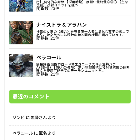
最近のコメント
ゾンビ
に
無骨さん
より
ベラコール
に
匿名
より