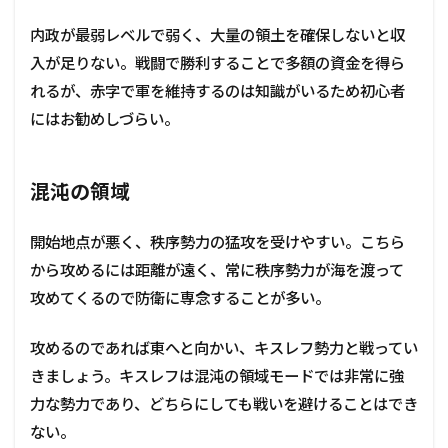
内政が最弱レベルで弱く、大量の領土を確保しないと収
入が足りない。戦闘で勝利することで多額の資金を得ら
れるが、赤字で軍を維持するのは知識がいるため初心者
にはお勧めしづらい。
混沌の領域
開始地点が悪く、秩序勢力の猛攻を受けやすい。こちら
から攻めるには距離が遠く、常に秩序勢力が海を渡って
攻めてくるので防衛に専念することが多い。
攻めるのであれば東へと向かい、キスレフ勢力と戦ってい
きましょう。キスレフは混沌の領域モードでは非常に強
力な勢力であり、どちらにしても戦いを避けることはでき
ない。