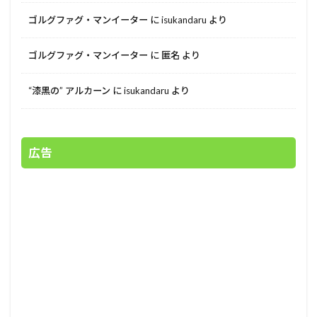
ゴルグファグ・マンイーター
に
isukandaru
より
ゴルグファグ・マンイーター
に
匿名
より
“漆黒の” アルカーン
に
isukandaru
より
広告