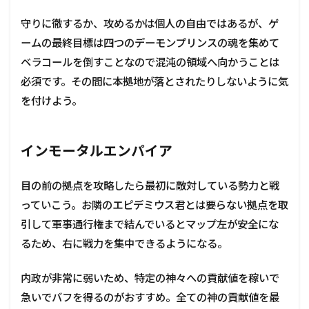
守りに徹するか、攻めるかは個人の自由ではあるが、ゲ
ームの最終目標は四つのデーモンプリンスの魂を集めて
ベラコールを倒すことなので混沌の領域へ向かうことは
必須です。その間に本拠地が落とされたりしないように気
を付けよう。
インモータルエンパイア
目の前の拠点を攻略したら最初に敵対している勢力と戦
っていこう。お隣のエピデミウス君とは要らない拠点を取
引して軍事通行権まで結んでいるとマップ左が安全にな
るため、右に戦力を集中できるようになる。
内政が非常に弱いため、特定の神々への貢献値を稼いで
急いでバフを得るのがおすすめ。全ての神の貢献値を最