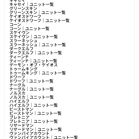
キャセイ
キャセイ│ユニット一覧
グリーンスキン
グリーンスキン│ユニット一覧
ケイオスドワーフ
ケイオスドワーフ│ユニット一覧
コーン
コーン│ユニット一覧
スケイヴン
スケイヴン│ユニット一覧
スラーネッシュ
スラーネッシュ│ユニット一覧
ダークエルフ
ダークエルフ│ユニット一覧
ティーンチ
ティーンチ│ユニット一覧
デーモン・オブ・ケイオス
トゥームキング
トゥームキング│ユニット一覧
ドワーフ
ドワーフ│ユニット一覧
ナーグル
ナーグル│ユニット一覧
ノルスカ
ノルスカ│ユニット一覧
ハイエルフ
ハイエルフ│ユニット一覧
ビーストマン
ビーストマン│ユニット一覧
ブレトニア
ブレトニア│ユニット一覧
リザードマン
リザードマン│ユニット一覧
ヴァンパイアカウント
ヴァンパイアカウント│ユニット一覧