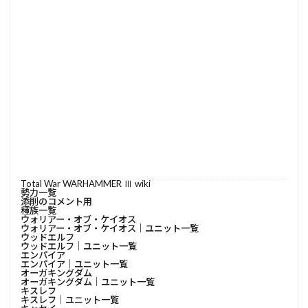
Total War WARHAMMER Ⅲ wiki
勢力一覧
添削のコメント用
種族一覧
ウォリアー・オブ・ケイオス
ウォリアー・オブ・ケイオス│ユニット一覧
ウッドエルフ
ウッドエルフ│ユニット一覧
エンパイア
エンパイア│ユニット一覧
オーガキングダム
オーガキングダム│ユニット一覧
キスレフ
キスレフ│ユニット一覧