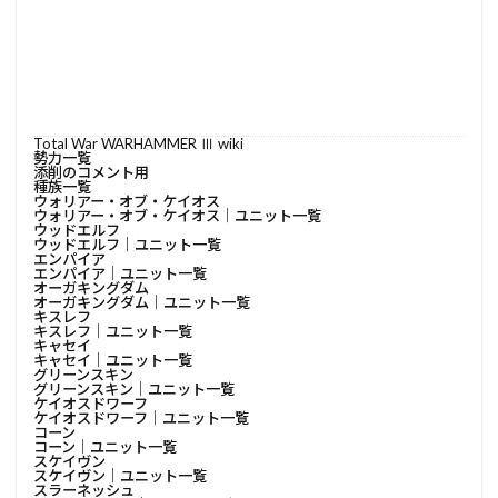
Total War WARHAMMER Ⅲ wiki
勢力一覧
添削のコメント用
種族一覧
ウォリアー・オブ・ケイオス
ウォリアー・オブ・ケイオス│ユニット一覧
ウッドエルフ
ウッドエルフ│ユニット一覧
エンパイア
エンパイア│ユニット一覧
オーガキングダム
オーガキングダム│ユニット一覧
キスレフ
キスレフ│ユニット一覧
キャセイ
キャセイ│ユニット一覧
グリーンスキン
グリーンスキン│ユニット一覧
ケイオスドワーフ
ケイオスドワーフ│ユニット一覧
コーン
コーン│ユニット一覧
スケイヴン
スケイヴン│ユニット一覧
スラーネッシュ