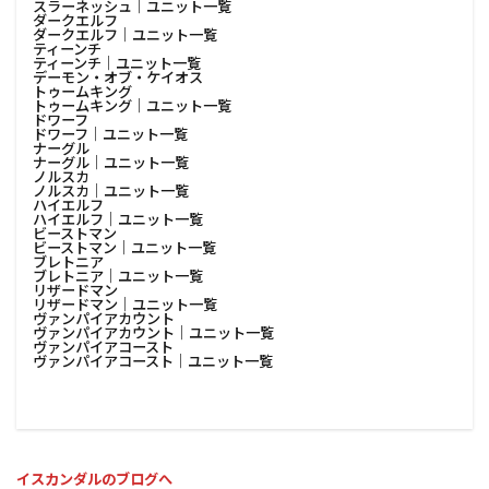
スラーネッシュ│ユニット一覧
ダークエルフ
ダークエルフ│ユニット一覧
ティーンチ
ティーンチ│ユニット一覧
デーモン・オブ・ケイオス
トゥームキング
トゥームキング│ユニット一覧
ドワーフ
ドワーフ│ユニット一覧
ナーグル
ナーグル│ユニット一覧
ノルスカ
ノルスカ│ユニット一覧
ハイエルフ
ハイエルフ│ユニット一覧
ビーストマン
ビーストマン│ユニット一覧
ブレトニア
ブレトニア│ユニット一覧
リザードマン
リザードマン│ユニット一覧
ヴァンパイアカウント
ヴァンパイアカウント│ユニット一覧
ヴァンパイアコースト
ヴァンパイアコースト│ユニット一覧
イスカンダルのブログへ