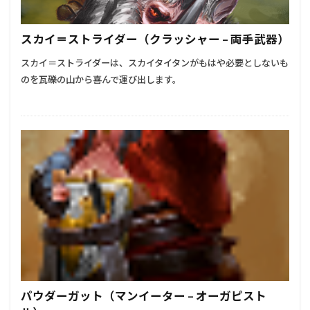
スカイ＝ストライダー（クラッシャー – 両手武器）
スカイ＝ストライダーは、スカイタイタンがもはや必要としないも
のを瓦礫の山から喜んで運び出します。
パウダーガット（マンイーター – オーガピスト