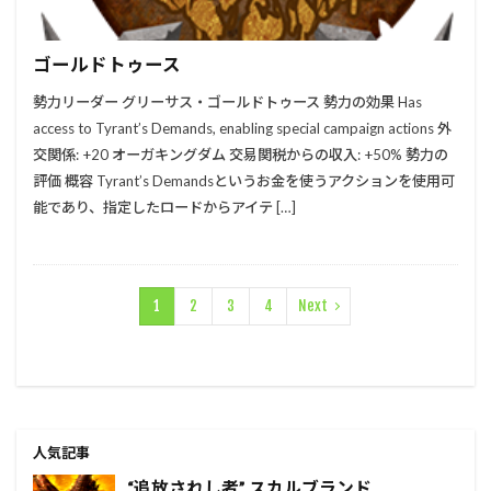
ゴールドトゥース
勢力リーダー グリーサス・ゴールドトゥース 勢力の効果 Has
access to Tyrant’s Demands, enabling special campaign actions 外
交関係: +20 オーガキングダム 交易関税からの収入: +50% 勢力の
評価 概容 Tyrant’s Demandsというお金を使うアクションを使用可
能であり、指定したロードからアイテ […]
1
2
3
4
Next
人気記事