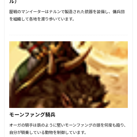
ル）
歴戦のマンイーターはナルンで製造された銃器を装備し、傭兵団
を組織して各地を渡り歩いています。
モーンファング騎兵
オーガの騎手は鉄のように堅いモーンファングの頭を何度も殴り、
自分が騎乗している動物を制御しています。