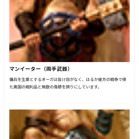
マンイーター（両手武器）
傭兵を生業とするオーガは抜け目がなく、はるか彼方の戦争で得
た異国の戦利品と無数の傷跡を誇りにしています。