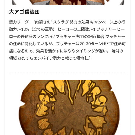
大アゴ信徒団
勢力リーダー “肉裂きの” スクラグ 勢力の効果 キャンペーン上の行
動力: +10%（全ての軍勢） ヒーローの上限数: +1 ブッチャー ヒー
ローの任命時のランク: +2 ブッチャー 勢力の評価 概容 ブッチャー
の任命に特化しているが、ブッチャーは20-30ターンほどで任命可
能になるので、効果を活かすにはややタイミングが遅い。 混沌の
領域 ひたすらエンパイア勢力と戦って領地 […]