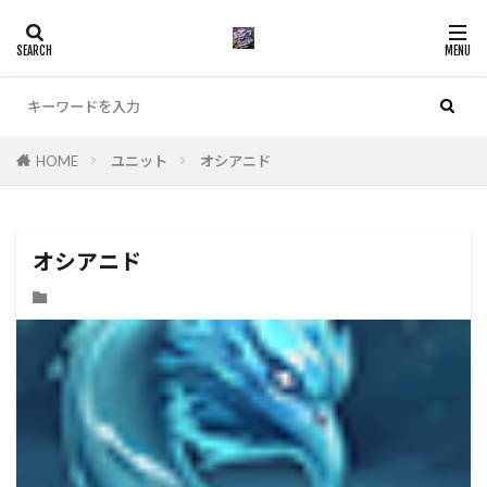
カテゴリー
HOME
ユニット
オシアニド
検索
オシアニド