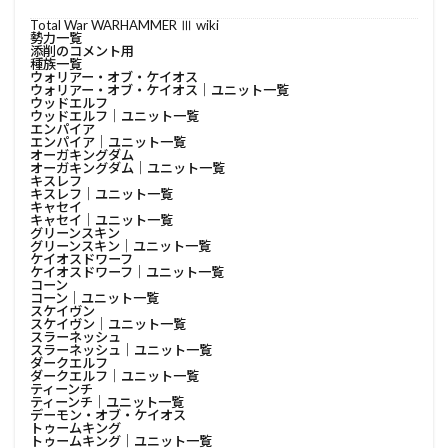
Total War WARHAMMER Ⅲ wiki
勢力一覧
添削のコメント用
種族一覧
ウォリアー・オブ・ケイオス
ウォリアー・オブ・ケイオス│ユニット一覧
ウッドエルフ
ウッドエルフ│ユニット一覧
エンパイア
エンパイア│ユニット一覧
オーガキングダム
オーガキングダム│ユニット一覧
キスレフ
キスレフ│ユニット一覧
キャセイ
キャセイ│ユニット一覧
グリーンスキン
グリーンスキン│ユニット一覧
ケイオスドワーフ
ケイオスドワーフ│ユニット一覧
コーン
コーン│ユニット一覧
スケイヴン
スケイヴン│ユニット一覧
スラーネッシュ
スラーネッシュ│ユニット一覧
ダークエルフ
ダークエルフ│ユニット一覧
ティーンチ
ティーンチ│ユニット一覧
デーモン・オブ・ケイオス
トゥームキング
トゥームキング│ユニット一覧