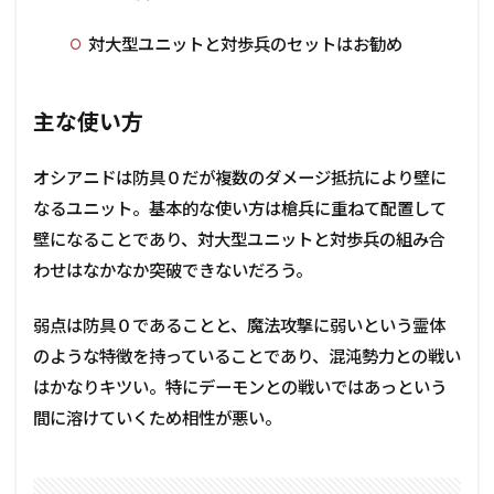
対大型ユニットと対歩兵のセットはお勧め
主な使い方
オシアニドは防具０だが複数のダメージ抵抗により壁に
なるユニット。基本的な使い方は槍兵に重ねて配置して
壁になることであり、対大型ユニットと対歩兵の組み合
わせはなかなか突破できないだろう。
弱点は防具０であることと、魔法攻撃に弱いという霊体
のような特徴を持っていることであり、混沌勢力との戦い
はかなりキツい。特にデーモンとの戦いではあっという
間に溶けていくため相性が悪い。