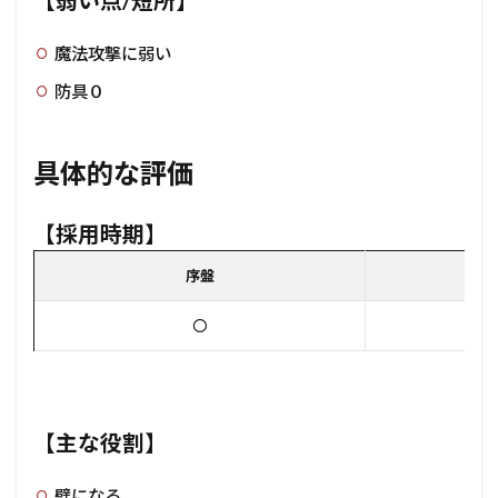
【弱い点/短所】
魔法攻撃に弱い
防具０
具体的な評価
【採用時期】
序盤
〇
【主な役割】
壁になる