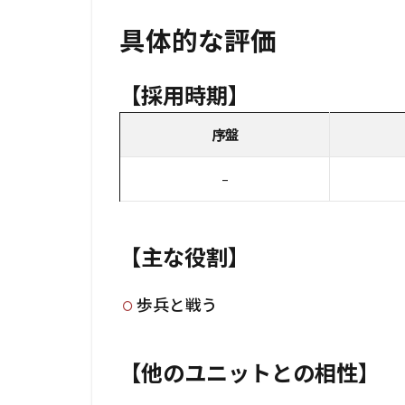
具体的な評価
【採用時期】
序盤
–
【主な役割】
歩兵と戦う
【他のユニットとの相性】