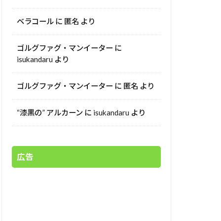
ベラコール
に
匿名
より
ゴルグファグ・マンイーター
に
isukandaru
より
ゴルグファグ・マンイーター
に
匿名
より
“漆黒の” アルカーン
に
isukandaru
より
広告