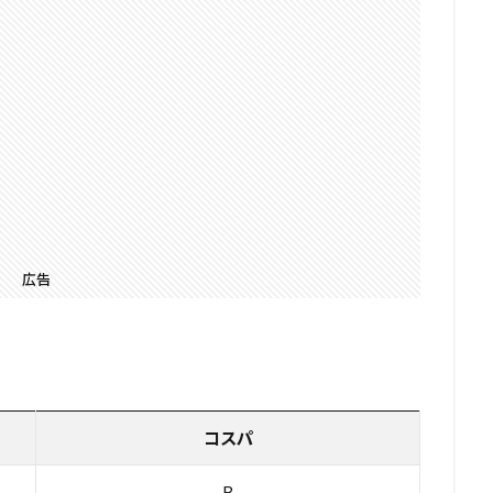
広告
コスパ
B