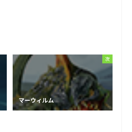
次
マーウィルム