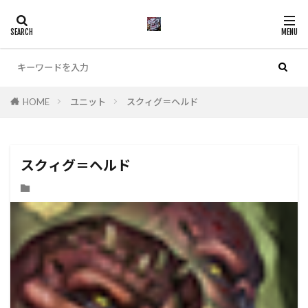
カテゴリー
HOME
ユニット
スクィグ＝ヘルド
検索
スクィグ＝ヘルド