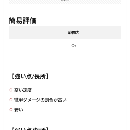
簡易評価
戦闘力
C+
【強い点/長所】
高い速度
徹甲ダメージの割合が高い
安い