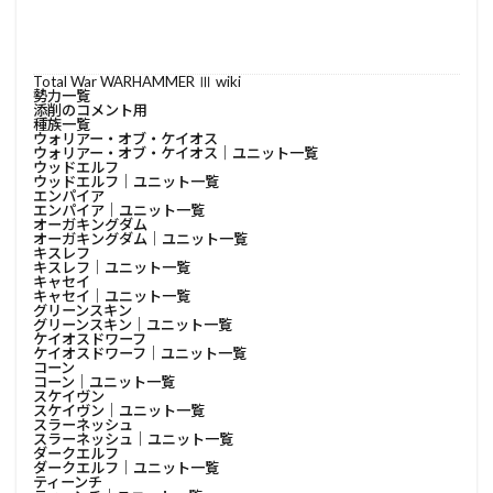
Total War WARHAMMER Ⅲ wiki
勢力一覧
添削のコメント用
種族一覧
ウォリアー・オブ・ケイオス
ウォリアー・オブ・ケイオス│ユニット一覧
ウッドエルフ
ウッドエルフ│ユニット一覧
エンパイア
エンパイア│ユニット一覧
オーガキングダム
オーガキングダム│ユニット一覧
キスレフ
キスレフ│ユニット一覧
キャセイ
キャセイ│ユニット一覧
グリーンスキン
グリーンスキン│ユニット一覧
ケイオスドワーフ
ケイオスドワーフ│ユニット一覧
コーン
コーン│ユニット一覧
スケイヴン
スケイヴン│ユニット一覧
スラーネッシュ
スラーネッシュ│ユニット一覧
ダークエルフ
ダークエルフ│ユニット一覧
ティーンチ