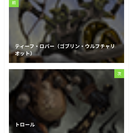
前
ティーフ・ロバー（ゴブリン・ウルフチャリ
オット）
次
トロール