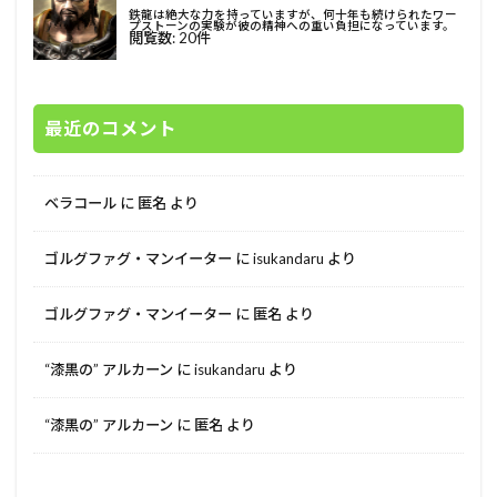
最近のコメント
ベラコール
に
匿名
より
ゴルグファグ・マンイーター
に
isukandaru
より
ゴルグファグ・マンイーター
に
匿名
より
“漆黒の” アルカーン
に
isukandaru
より
“漆黒の” アルカーン
に
匿名
より