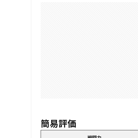
簡易評価
戦闘力