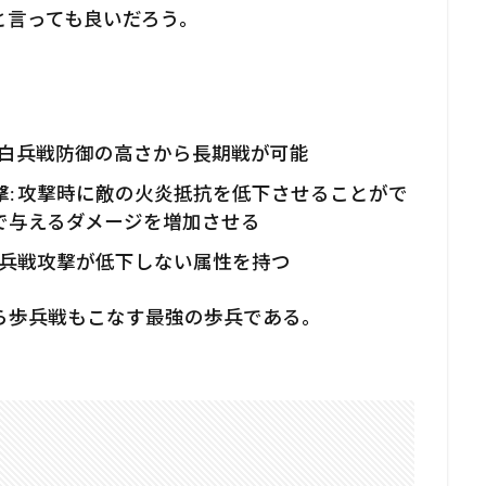
と言っても良いだろう。
、白兵戦防御の高さから長期戦が可能
撃
: 攻撃時に敵の火炎抵抗を低下させることがで
で与えるダメージを増加させる
は白兵戦攻撃が低下しない属性を持つ
ら歩兵戦もこなす最強の歩兵である。