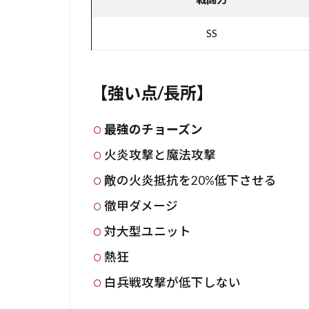
SS
【強い点/長所】
最強のチョーズン
火炎攻撃と魔法攻撃
敵の火炎抵抗を20%低下させる
徹甲ダメージ
対大型ユニット
熱狂
白兵戦攻撃が低下しない