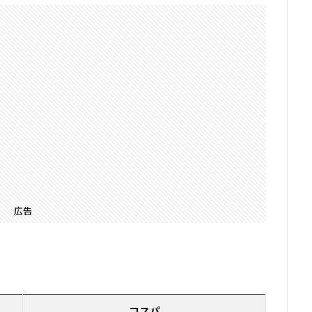
広告
コスパ