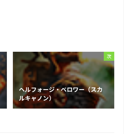
次
ヘルフォージ・ベロワー（スカ
ルキャノン）