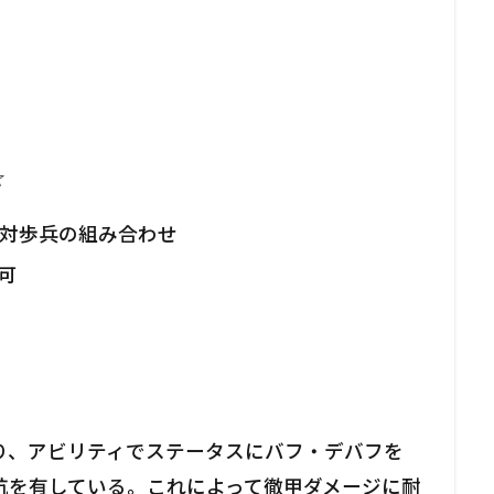
☆
対歩兵の組み合わせ
可
り、アビリティでステータスにバフ・デバフを
抗を有している。これによって徹甲ダメージに耐