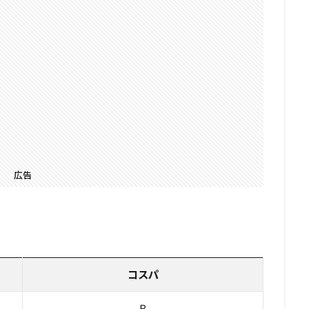
広告
コスパ
B