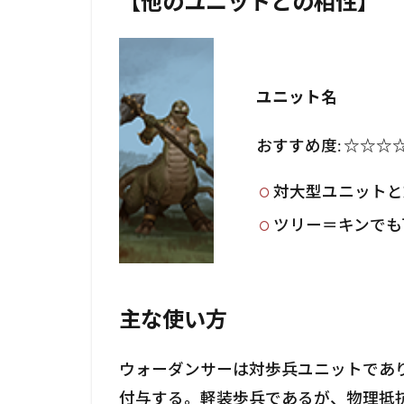
【他のユニットとの相性】
ユニット名
おすすめ度: ☆☆☆
対大型ユニットと
ツリー＝キンでも
主な使い方
ウォーダンサーは対歩兵ユニットであ
付与する。軽装歩兵であるが、物理抵