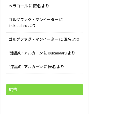
ベラコール
に
匿名
より
ゴルグファグ・マンイーター
に
isukandaru
より
ゴルグファグ・マンイーター
に
匿名
より
“漆黒の” アルカーン
に
isukandaru
より
“漆黒の” アルカーン
に
匿名
より
広告