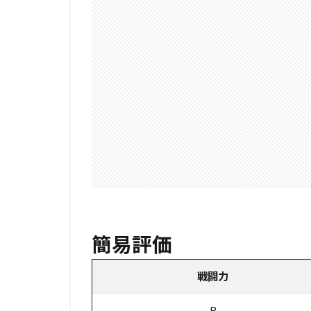
簡易評価
戦闘力
B