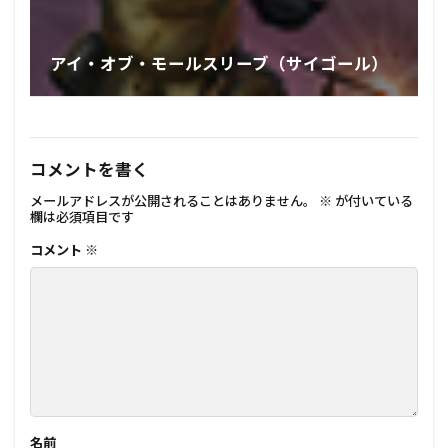
アイ・オブ・モールスリーブ（サイゴール）
コメントを書く
メールアドレスが公開されることはありません。
※
が付いている
欄は必須項目です
コメント
※
名前