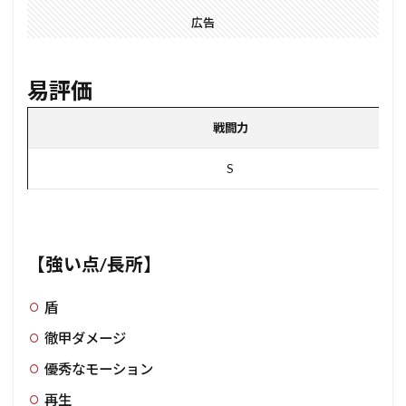
広告
易評価
戦闘力
S
【強い点/長所】
盾
徹甲ダメージ
優秀なモーション
再生