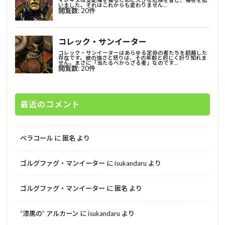
最近のコメント
ベラコール
に
匿名
より
ゴルグファグ・マンイーター
に
isukandaru
より
ゴルグファグ・マンイーター
に
匿名
より
“漆黒の” アルカーン
に
isukandaru
より