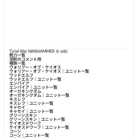
Total War WARHAMMER Ⅲ wiki
勢力一覧
添削のコメント用
種族一覧
ウォリアー・オブ・ケイオス
ウォリアー・オブ・ケイオス│ユニット一覧
ウッドエルフ
ウッドエルフ│ユニット一覧
エンパイア
エンパイア│ユニット一覧
オーガキングダム
オーガキングダム│ユニット一覧
キスレフ
キスレフ│ユニット一覧
キャセイ
キャセイ│ユニット一覧
グリーンスキン
グリーンスキン│ユニット一覧
ケイオスドワーフ
ケイオスドワーフ│ユニット一覧
コーン
コーン│ユニット一覧