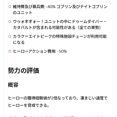
維持費及び募兵費: -40% ゴブリン及びナイトゴブリン
のユニット
ウゥォオオォー！ユニットの中にドゥームダイバー・
カタパルトが含まれる可能性がある（全ての軍勢）
カラク＝エイトピークの特殊施設チェーンが利用可能
になる
ヒーローアクション費用: -50%
勢力の評価
概容
ヒーローの獲得経験値が2倍なっており、凄まじい速度で
ヒーローを育成できる。