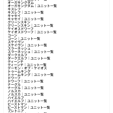
オーガキングダム
オーガキングダム│ユニット一覧
キスレフ
キスレフ│ユニット一覧
キャセイ
キャセイ│ユニット一覧
グリーンスキン
グリーンスキン│ユニット一覧
ケイオスドワーフ
ケイオスドワーフ│ユニット一覧
コーン
コーン│ユニット一覧
スケイヴン
スケイヴン│ユニット一覧
スラーネッシュ
スラーネッシュ│ユニット一覧
ダークエルフ
ダークエルフ│ユニット一覧
ティーンチ
ティーンチ│ユニット一覧
デーモン・オブ・ケイオス
トゥームキング
トゥームキング│ユニット一覧
ドワーフ
ドワーフ│ユニット一覧
ナーグル
ナーグル│ユニット一覧
ノルスカ
ノルスカ│ユニット一覧
ハイエルフ
ハイエルフ│ユニット一覧
ビーストマン
ビーストマン│ユニット一覧
ブレトニア