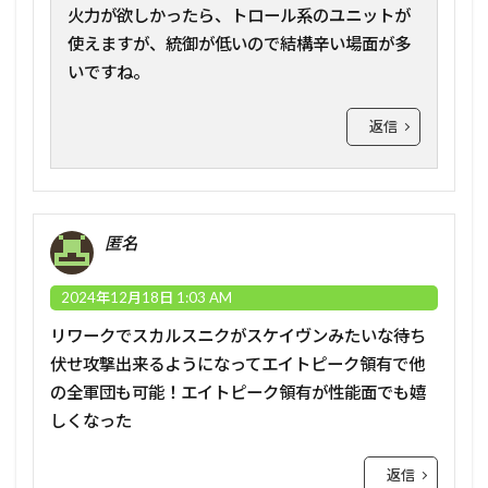
火力が欲しかったら、トロール系のユニットが
使えますが、統御が低いので結構辛い場面が多
いですね。
返信
匿名
2024年12月18日 1:03 AM
リワークでスカルスニクがスケイヴンみたいな待ち
伏せ攻撃出来るようになってエイトピーク領有で他
の全軍団も可能！エイトピーク領有が性能面でも嬉
しくなった
返信