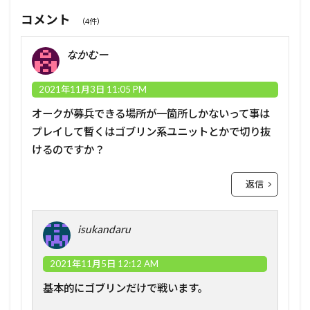
コメント
（4件）
なかむー
2021年11月3日 11:05 PM
オークが募兵できる場所が一箇所しかないって事は
プレイして暫くはゴブリン系ユニットとかで切り抜
けるのですか？
返信
isukandaru
2021年11月5日 12:12 AM
基本的にゴブリンだけで戦います。