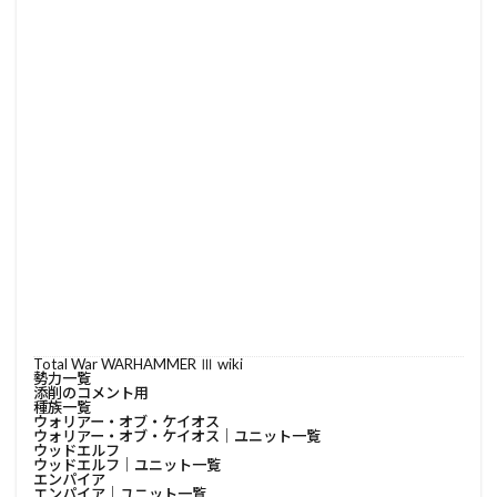
Total War WARHAMMER Ⅲ wiki
勢力一覧
添削のコメント用
種族一覧
ウォリアー・オブ・ケイオス
ウォリアー・オブ・ケイオス│ユニット一覧
ウッドエルフ
ウッドエルフ│ユニット一覧
エンパイア
エンパイア│ユニット一覧