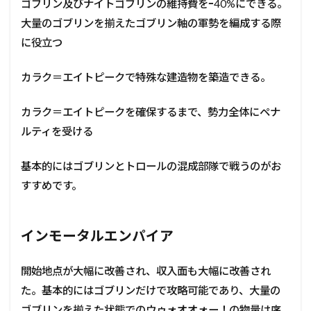
ゴブリン及びナイトゴブリンの維持費をｰ40%にできる。
大量のゴブリンを揃えたゴブリン軸の軍勢を編成する際
に役立つ
カラク＝エイトピークで特殊な建造物を築造できる。
カラク＝エイトピークを確保するまで、勢力全体にペナ
ルティを受ける
基本的にはゴブリンとトロールの混成部隊で戦うのがお
すすめです。
インモータルエンパイア
開始地点が大幅に改善され、収入面も大幅に改善され
た。基本的にはゴブリンだけで攻略可能であり、大量の
ゴブリンを揃えた状態でのウゥォオオォー！の物量は序