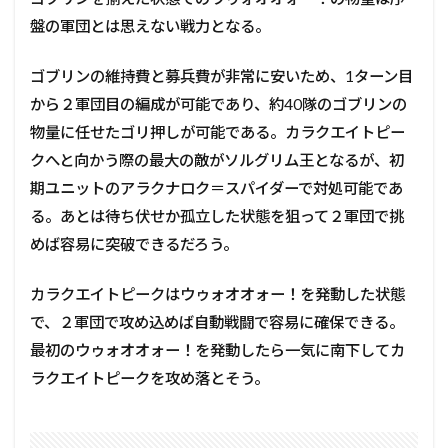
盤の軍団とは思えない戦力となる。
ゴブリンの維持費と募兵費が非常に安いため、1ターン目
から２軍団目の編成が可能であり、約40隊のゴブリンの
物量に任せたゴリ押しが可能である。カラクエイトピー
クへと向かう際の最大の敵がソルグリム王となるが、初
期ユニットのアラクナロク＝スパイダーで対処可能であ
る。あとは待ち伏せか孤立した状態を狙って２軍団で挑
めば容易に突破できるだろう。
カラクエイトピークはウゥォオオォー！を発動した状態
で、２軍団で攻め込めば自動戦闘で容易に確保できる。
最初のウゥォオオォー！を発動したら一気に南下してカ
ラクエイトピークを攻め落とそう。