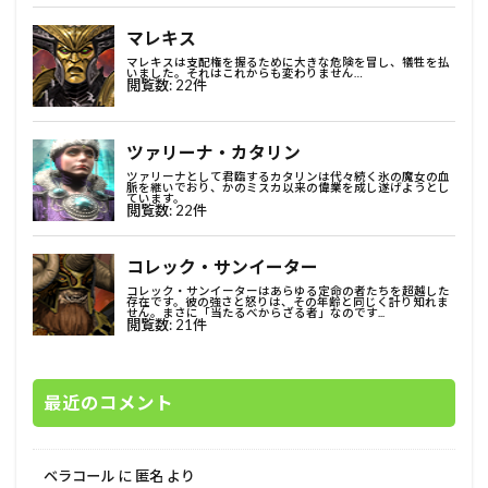
最近のコメント
ベラコール
に
匿名
より